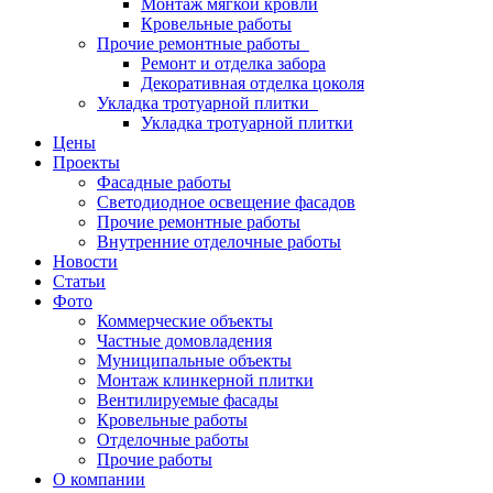
Монтаж мягкой кровли
Кровельные работы
Прочие ремонтные работы
Ремонт и отделка забора
Декоративная отделка цоколя
Укладка тротуарной плитки
Укладка тротуарной плитки
Цены
Проекты
Фасадные работы
Светодиодное освещение фасадов
Прочие ремонтные работы
Внутренние отделочные работы
Новости
Статьи
Фото
Коммерческие объекты
Частные домовладения
Муниципальные объекты
Монтаж клинкерной плитки
Вентилируемые фасады
Кровельные работы
Отделочные работы
Прочие работы
О компании