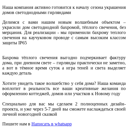
Наша компания активно готовится к началу сезона украшения
домов светодиодными гирляндами
Делимся с вами нашим новым волшебным объектом –
украсили дом светодиодной бахромой, тёплого свечения, без
мерцания. Для реализации - мы применили бахрому теплого
свечения на каучуковом проводе с самым высоким классом
защиты IP65
Бахрома тёплого свечения выгодно подчеркивает фактуру
дома, при дневном свете – гирлянды практически не заметно,
а вот в тёмное время суток а игра теней и света выделяет
каждую деталь
Хотите увидеть такое волшебство у себя дома? Наша команда
воплотит в реальность все ваши креативные желания по
оформлению коттеджей, домов или участков к Новому году
Специально для вас мы сделаем 2 полноценных дизайн-
проекта, и уже через 5-7 дней вы сможете наслаждаться своей
личной новогодней сказкой
Пишите нам в
Написать в whatsapp