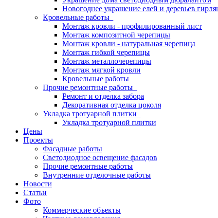
Новогоднее украшение елей и деревьев гирл
Кровельные работы
Монтаж кровли - профилированный лист
Монтаж композитной черепицы
Монтаж кровли - натуральная черепица
Монтаж гибкой черепицы
Монтаж металлочерепицы
Монтаж мягкой кровли
Кровельные работы
Прочие ремонтные работы
Ремонт и отделка забора
Декоративная отделка цоколя
Укладка тротуарной плитки
Укладка тротуарной плитки
Цены
Проекты
Фасадные работы
Светодиодное освещение фасадов
Прочие ремонтные работы
Внутренние отделочные работы
Новости
Статьи
Фото
Коммерческие объекты