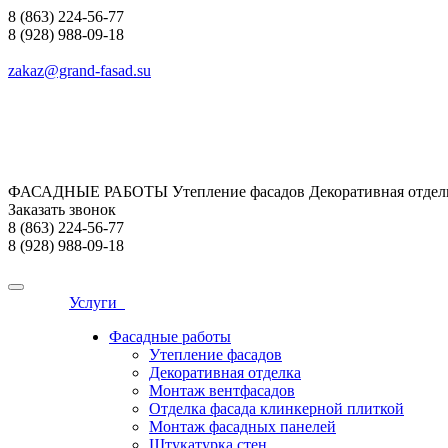
8 (863) 224-56-77
8 (928) 988-09-18
zakaz@grand-fasad.su
ФАСАДНЫЕ РАБОТЫ Утепление фасадов Декоративная отделк
Заказать звонок
8 (863) 224-56-77
8 (928) 988-09-18
Услуги
Фасадные работы
Утепление фасадов
Декоративная отделка
Монтаж вентфасадов
Отделка фасада клинкерной плиткой
Монтаж фасадных панелей
Штукатурка стен