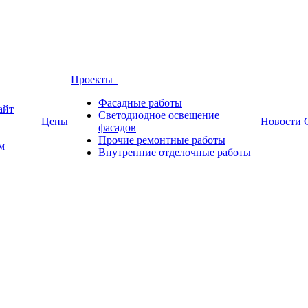
Проекты
Фасадные работы
айт
Светодиодное освещение
Цены
Новости
фасадов
Прочие ремонтные работы
м
Внутренние отделочные работы