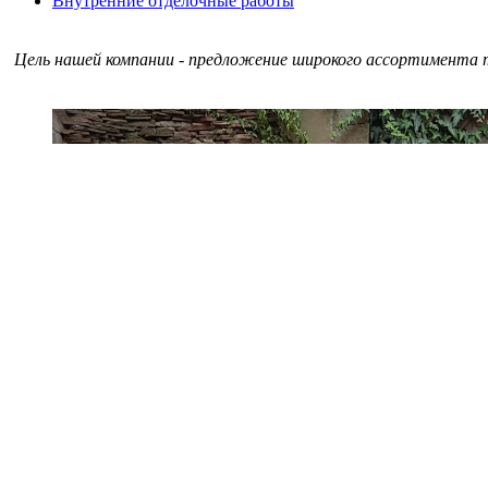
Внутренние отделочные работы
Цель нашей компании - предложение широкого ассортимента т