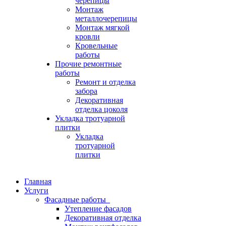
черепицы
Монтаж
металлочерепицы
Монтаж мягкой
кровли
Кровельные
работы
Прочие ремонтные
работы
Ремонт и отделка
забора
Декоративная
отделка цоколя
Укладка тротуарной
плитки
Укладка
тротуарной
плитки
Главная
Услуги
Фасадные работы
Утепление фасадов
Декоративная отделка