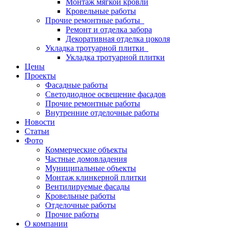
Монтаж мягкой кровли
Кровельные работы
Прочие ремонтные работы
Ремонт и отделка забора
Декоративная отделка цоколя
Укладка тротуарной плитки
Укладка тротуарной плитки
Цены
Проекты
Фасадные работы
Светодиодное освещение фасадов
Прочие ремонтные работы
Внутренние отделочные работы
Новости
Статьи
Фото
Коммерческие объекты
Частные домовладения
Муниципальные объекты
Монтаж клинкерной плитки
Вентилируемые фасады
Кровельные работы
Отделочные работы
Прочие работы
О компании