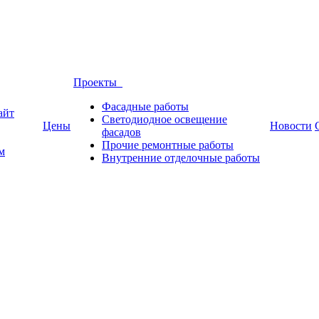
Проекты
Фасадные работы
айт
Светодиодное освещение
Цены
Новости
фасадов
Прочие ремонтные работы
м
Внутренние отделочные работы