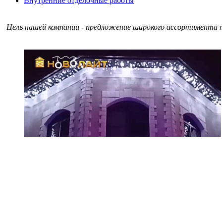
Внутренние отделочные работы
Цель нашей компании - предложение широкого ассортимента т