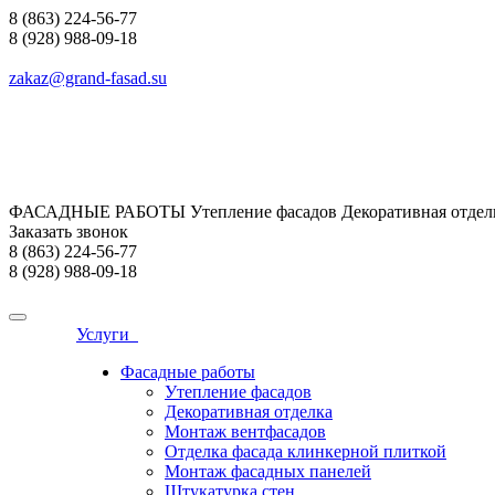
8 (863) 224-56-77
8 (928) 988-09-18
zakaz@grand-fasad.su
ФАСАДНЫЕ РАБОТЫ Утепление фасадов Декоративная отделк
Заказать звонок
8 (863) 224-56-77
8 (928) 988-09-18
Услуги
Фасадные работы
Утепление фасадов
Декоративная отделка
Монтаж вентфасадов
Отделка фасада клинкерной плиткой
Монтаж фасадных панелей
Штукатурка стен