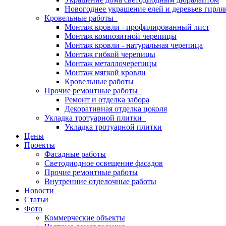
Новогоднее украшение елей и деревьев гирл
Кровельные работы
Монтаж кровли - профилированный лист
Монтаж композитной черепицы
Монтаж кровли - натуральная черепица
Монтаж гибкой черепицы
Монтаж металлочерепицы
Монтаж мягкой кровли
Кровельные работы
Прочие ремонтные работы
Ремонт и отделка забора
Декоративная отделка цоколя
Укладка тротуарной плитки
Укладка тротуарной плитки
Цены
Проекты
Фасадные работы
Светодиодное освещение фасадов
Прочие ремонтные работы
Внутренние отделочные работы
Новости
Статьи
Фото
Коммерческие объекты