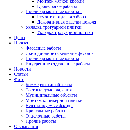
Монтаж мягкой кровли
Кровельные работы
Прочие ремонтные работы
Ремонт и отделка забора
Декоративная отделка цоколя
Укладка тротуарной плитки
Укладка тротуарной плитки
Цены
Проекты
Фасадные работы
Светодиодное освещение фасадов
Прочие ремонтные работы
Внутренние отделочные работы
Новости
Статьи
Фото
Коммерческие объекты
Частные домовладения
Муниципальные объекты
Монтаж клинкерной плитки
Вентилируемые фасады
Кровельные работы
Отделочные работы
Прочие работы
О компании