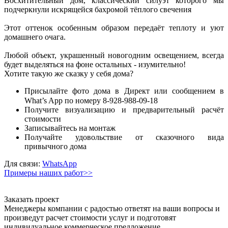
Восхитительный дом, классический силуэт которого мы
подчеркнули искрящейся бахромой тёплого свечения
Этот оттенок особенным образом передаёт теплоту и уют
домашнего очага.
Любой объект, украшенный новогодним освещением, всегда
будет выделяться на фоне остальных - изумительно!
Хотите такую же сказку у себя дома?
Присылайте фото дома в Директ или сообщением в
What’s App по номеру 8-928-988-09-18⠀
Получите визуализацию и предварительный расчёт
стоимости
Записывайтесь на монтаж
Получайте удовольствие от сказочного вида
привычного дома
Для связи:
WhatsApp
Примеры наших работ>>
Заказать проект
Менеджеры компании с радостью ответят на ваши вопросы и
произведут расчет стоимости услуг и подготовят
индивидуальное коммерческое предложение.