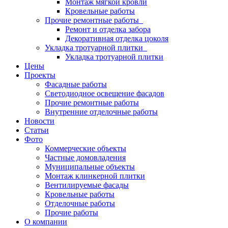
Монтаж мягкой кровли
Кровельные работы
Прочие ремонтные работы
Ремонт и отделка забора
Декоративная отделка цоколя
Укладка тротуарной плитки
Укладка тротуарной плитки
Цены
Проекты
Фасадные работы
Светодиодное освещение фасадов
Прочие ремонтные работы
Внутренние отделочные работы
Новости
Статьи
Фото
Коммерческие объекты
Частные домовладения
Муниципальные объекты
Монтаж клинкерной плитки
Вентилируемые фасады
Кровельные работы
Отделочные работы
Прочие работы
О компании