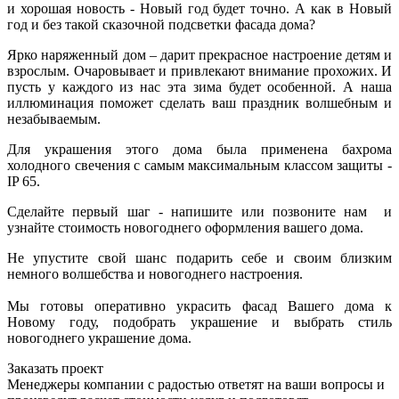
и хорошая новость - Новый год будет точно. А как в Новый
год и без такой сказочной подсветки фасада дома?
Ярко наряженный дом – дарит прекрасное настроение детям и
взрослым. Очаровывает и привлекают внимание прохожих. И
пусть у каждого из нас эта зима будет особенной. А наша
иллюминация поможет сделать ваш праздник волшебным и
незабываемым.
Для украшения этого дома была применена бахрома
холодного свечения с самым максимальным классом защиты -
IP 65.
Сделайте первый шаг - напишите или позвоните нам и
узнайте стоимость новогоднего оформления вашего дома.
Не упустите свой шанс подарить себе и своим близким
немного волшебства и новогоднего настроения.
Мы готовы оперативно украсить фасад Вашего дома к
Новому году, подобрать украшение и выбрать стиль
новогоднего украшение дома.
Заказать проект
Менеджеры компании с радостью ответят на ваши вопросы и