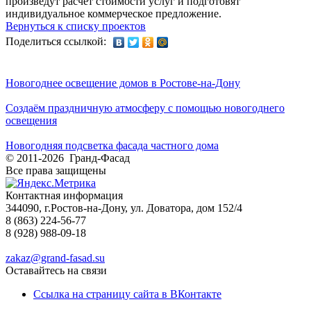
произведут расчет стоимости услуг и подготовят
индивидуальное коммерческое предложение.
Вернуться к списку проектов
Поделиться ссылкой:
Новогоднее освещение домов в Ростове-на-Дону
Создаём праздничную атмосферу с помощью новогоднего
освещения
Новогодняя подсветка фасада частного дома
© 2011-2026 Гранд-Фасад
Все права защищены
Контактная информация
344090, г.Ростов-на-Дону, ул. Доватора, дом 152/4
8 (863) 224-56-77
8 (928) 988-09-18
zakaz@grand-fasad.su
Оставайтесь на связи
Ссылка на страницу сайта в ВКонтакте