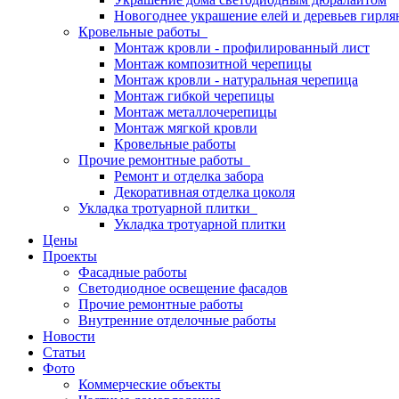
Новогоднее украшение елей и деревьев гирл
Кровельные работы
Монтаж кровли - профилированный лист
Монтаж композитной черепицы
Монтаж кровли - натуральная черепица
Монтаж гибкой черепицы
Монтаж металлочерепицы
Монтаж мягкой кровли
Кровельные работы
Прочие ремонтные работы
Ремонт и отделка забора
Декоративная отделка цоколя
Укладка тротуарной плитки
Укладка тротуарной плитки
Цены
Проекты
Фасадные работы
Светодиодное освещение фасадов
Прочие ремонтные работы
Внутренние отделочные работы
Новости
Статьи
Фото
Коммерческие объекты