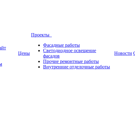
Проекты
Фасадные работы
айт
Светодиодное освещение
Цены
Новости
фасадов
Прочие ремонтные работы
м
Внутренние отделочные работы