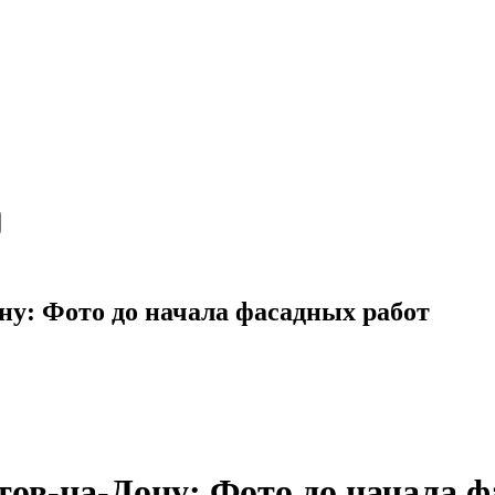
ну: Фото до начала фасадных работ
тов-на-Дону: Фото до начала 