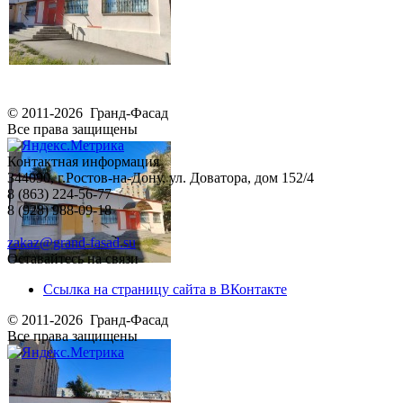
© 2011-2026 Гранд-Фасад
Все права защищены
Контактная информация
344090, г.Ростов-на-Дону, ул. Доватора, дом 152/4
8 (863) 224-56-77
8 (928) 988-09-18
zakaz@grand-fasad.su
Оставайтесь на связи
Ссылка на страницу сайта в ВКонтакте
© 2011-2026 Гранд-Фасад
Все права защищены