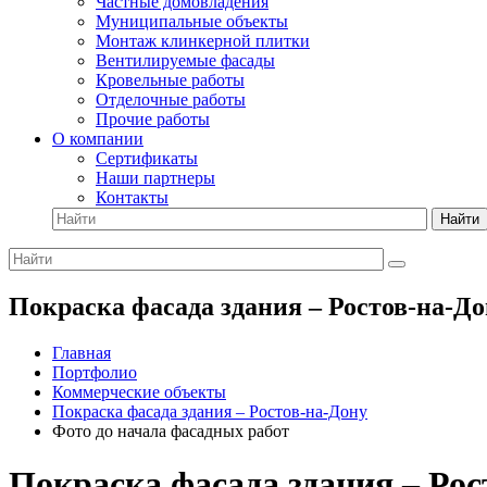
Частные домовладения
Муниципальные объекты
Монтаж клинкерной плитки
Вентилируемые фасады
Кровельные работы
Отделочные работы
Прочие работы
О компании
Сертификаты
Наши партнеры
Контакты
Найти
Покраска фасада здания – Ростов-на-До
Главная
Портфолио
Коммерческие объекты
Покраска фасада здания – Ростов-на-Дону
Фото до начала фасадных работ
Покраска фасада здания – Рос