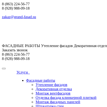
8 (863) 224-56-77
8 (928) 988-09-18
zakaz@grand-fasad.su
ФАСАДНЫЕ РАБОТЫ Утепление фасадов Декоративная отделк
Заказать звонок
8 (863) 224-56-77
8 (928) 988-09-18
Услуги
Фасадные работы
Утепление фасадов
Декоративная отделка
Монтаж вентфасадов
Отделка фасада клинкерной плиткой
Монтаж фасадных панелей
Штукатурка стен