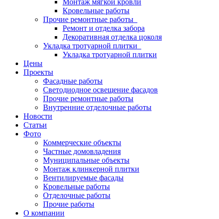
Монтаж мягкой кровли
Кровельные работы
Прочие ремонтные работы
Ремонт и отделка забора
Декоративная отделка цоколя
Укладка тротуарной плитки
Укладка тротуарной плитки
Цены
Проекты
Фасадные работы
Светодиодное освещение фасадов
Прочие ремонтные работы
Внутренние отделочные работы
Новости
Статьи
Фото
Коммерческие объекты
Частные домовладения
Муниципальные объекты
Монтаж клинкерной плитки
Вентилируемые фасады
Кровельные работы
Отделочные работы
Прочие работы
О компании