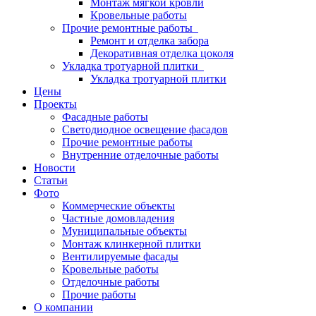
Монтаж мягкой кровли
Кровельные работы
Прочие ремонтные работы
Ремонт и отделка забора
Декоративная отделка цоколя
Укладка тротуарной плитки
Укладка тротуарной плитки
Цены
Проекты
Фасадные работы
Светодиодное освещение фасадов
Прочие ремонтные работы
Внутренние отделочные работы
Новости
Статьи
Фото
Коммерческие объекты
Частные домовладения
Муниципальные объекты
Монтаж клинкерной плитки
Вентилируемые фасады
Кровельные работы
Отделочные работы
Прочие работы
О компании