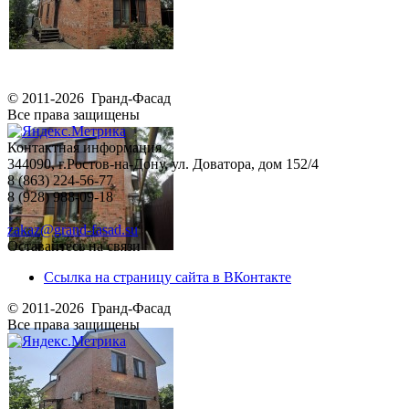
© 2011-2026 Гранд-Фасад
Все права защищены
Контактная информация
344090, г.Ростов-на-Дону, ул. Доватора, дом 152/4
8 (863) 224-56-77
8 (928) 988-09-18
zakaz@grand-fasad.su
Оставайтесь на связи
Ссылка на страницу сайта в ВКонтакте
© 2011-2026 Гранд-Фасад
Все права защищены