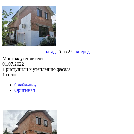
назад
5 из 22
вперед
Монтаж утеплителя
01.07.2022
Приступили к утеплению фасада
1 голос
Слайд-шоу
Оригинал