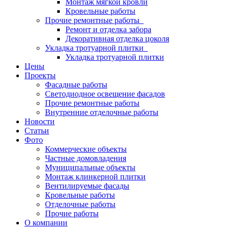
Монтаж мягкой кровли
Кровельные работы
Прочие ремонтные работы
Ремонт и отделка забора
Декоративная отделка цоколя
Укладка тротуарной плитки
Укладка тротуарной плитки
Цены
Проекты
Фасадные работы
Светодиодное освещение фасадов
Прочие ремонтные работы
Внутренние отделочные работы
Новости
Статьи
Фото
Коммерческие объекты
Частные домовладения
Муниципальные объекты
Монтаж клинкерной плитки
Вентилируемые фасады
Кровельные работы
Отделочные работы
Прочие работы
О компании