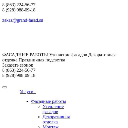
8 (863) 224-56-77
8 (928) 988-09-18
zakaz@grand-fasad.su
ФАСАДНЫЕ РАБОТЫ Утепление фасадов Декоративная
отделка Праздничная подсветка
Заказать звонок
8 (863) 224-56-77
8 (928) 988-09-18
Услуги
Фасадные работы
Утепление
фасадов
Декоративная
отделка
Монтаж