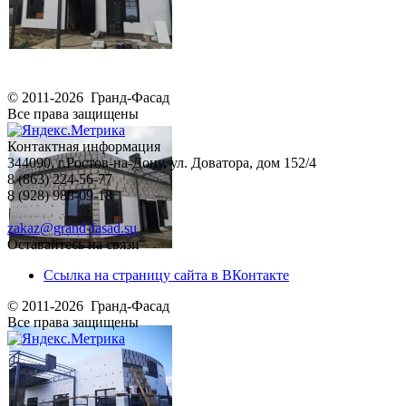
© 2011-2026 Гранд-Фасад
Все права защищены
Контактная информация
344090, г.Ростов-на-Дону, ул. Доватора, дом 152/4
8 (863) 224-56-77
8 (928) 988-09-18
zakaz@grand-fasad.su
Оставайтесь на связи
Ссылка на страницу сайта в ВКонтакте
© 2011-2026 Гранд-Фасад
Все права защищены