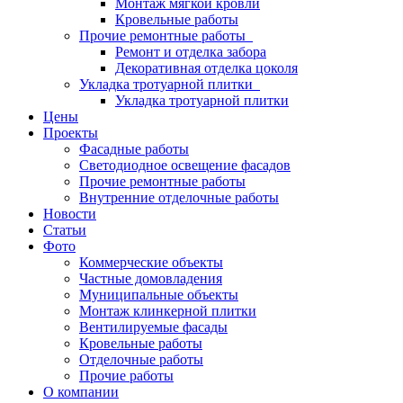
Монтаж мягкой кровли
Кровельные работы
Прочие ремонтные работы
Ремонт и отделка забора
Декоративная отделка цоколя
Укладка тротуарной плитки
Укладка тротуарной плитки
Цены
Проекты
Фасадные работы
Светодиодное освещение фасадов
Прочие ремонтные работы
Внутренние отделочные работы
Новости
Статьи
Фото
Коммерческие объекты
Частные домовладения
Муниципальные объекты
Монтаж клинкерной плитки
Вентилируемые фасады
Кровельные работы
Отделочные работы
Прочие работы
О компании