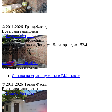
© 2011-2026 Гранд-Фасад
Все права защищены
Контактная информация
344090, г.Ростов-на-Дону, ул. Доватора, дом 152/4
8 (863) 224-56-77
8 (928) 988-09-18
zakaz@grand-fasad.su
Оставайтесь на связи
Ссылка на страницу сайта в ВКонтакте
© 2011-2026 Гранд-Фасад
Все права защищены