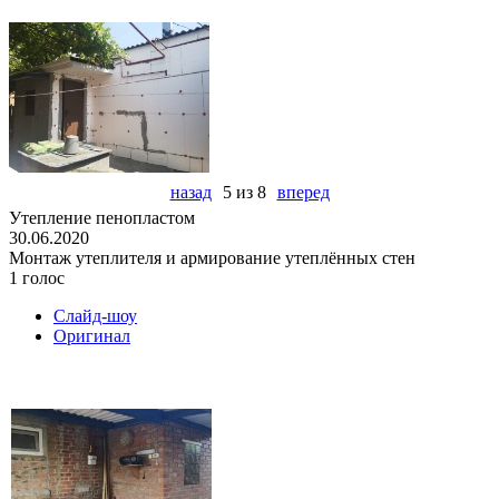
назад
5 из 8
вперед
Утепление пенопластом
30.06.2020
Монтаж утеплителя и армирование утеплённых стен
1 голос
Слайд-шоу
Оригинал