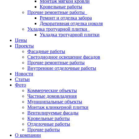
Монтаж мягкой кровли
Кровельные работы
Прочие ремонтные работы
Ремонт и отделка забора
Декоративная отделка цоколя
Укладка тротуарной плитки
Укладка тротуарной плитки
Цены
Проекты
Фасадные работы
Светодиодное освещение фасадов
Прочие ремонтные работы
Внутренние отделочные работы
Новости
Статьи
Фото
Коммерческие объекты
Частные домовладения
Муниципальные объекты
Монтаж клинкерной плитки
Вентилируемые фасады
Кровельные работы
Отделочные работы
Прочие работы
О компании