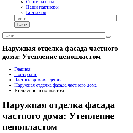
Сертификаты
Наши партнеры
Контакты
Найти
Наружная отделка фасада частного
дома: Утепление пенопластом
Главная
Портфолио
Частные домовладения
Наружная отделка фасада частного дома
Утепление пенопластом
Наружная отделка фасада
частного дома: Утепление
пенопластом