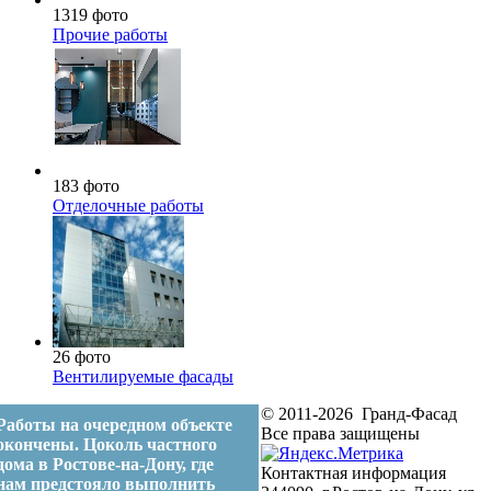
1319 фото
Прочие работы
183 фото
Отделочные работы
26 фото
Вентилируемые фасады
© 2011-2026 Гранд-Фасад
Работы на очередном объекте
Все права защищены
окончены. Цоколь частного
дома в Ростове-на-Дону, где
Контактная информация
нам предстояло выполнить