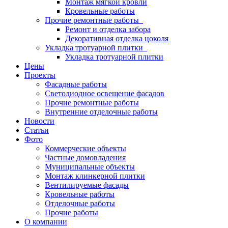
Монтаж мягкой кровли
Кровельные работы
Прочие ремонтные работы
Ремонт и отделка забора
Декоративная отделка цоколя
Укладка тротуарной плитки
Укладка тротуарной плитки
Цены
Проекты
Фасадные работы
Светодиодное освещение фасадов
Прочие ремонтные работы
Внутренние отделочные работы
Новости
Статьи
Фото
Коммерческие объекты
Частные домовладения
Муниципальные объекты
Монтаж клинкерной плитки
Вентилируемые фасады
Кровельные работы
Отделочные работы
Прочие работы
О компании