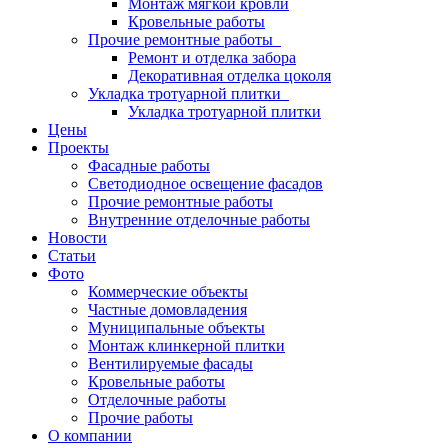
Монтаж мягкой кровли
Кровельные работы
Прочие ремонтные работы
Ремонт и отделка забора
Декоративная отделка цоколя
Укладка тротуарной плитки
Укладка тротуарной плитки
Цены
Проекты
Фасадные работы
Светодиодное освещение фасадов
Прочие ремонтные работы
Внутренние отделочные работы
Новости
Статьи
Фото
Коммерческие объекты
Частные домовладения
Муниципальные объекты
Монтаж клинкерной плитки
Вентилируемые фасады
Кровельные работы
Отделочные работы
Прочие работы
О компании