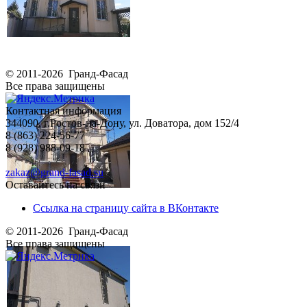
© 2011-2026 Гранд-Фасад
Все права защищены
Контактная информация
344090, г.Ростов-на-Дону, ул. Доватора, дом 152/4
8 (863) 224-56-77
8 (928) 988-09-18
zakaz@grand-fasad.su
Оставайтесь на связи
Ссылка на страницу сайта в ВКонтакте
© 2011-2026 Гранд-Фасад
Все права защищены