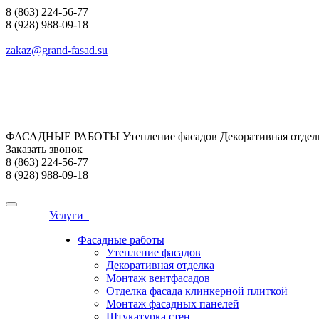
8 (863) 224-56-77
8 (928) 988-09-18
zakaz@grand-fasad.su
ФАСАДНЫЕ РАБОТЫ Утепление фасадов Декоративная отделк
Заказать звонок
8 (863) 224-56-77
8 (928) 988-09-18
Услуги
Фасадные работы
Утепление фасадов
Декоративная отделка
Монтаж вентфасадов
Отделка фасада клинкерной плиткой
Монтаж фасадных панелей
Штукатурка стен