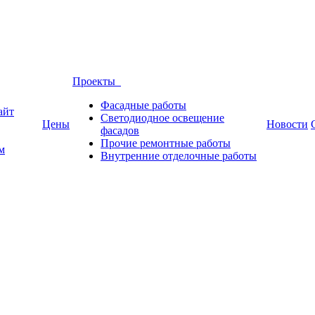
Проекты
Фасадные работы
айт
Светодиодное освещение
Цены
Новости
фасадов
Прочие ремонтные работы
м
Внутренние отделочные работы