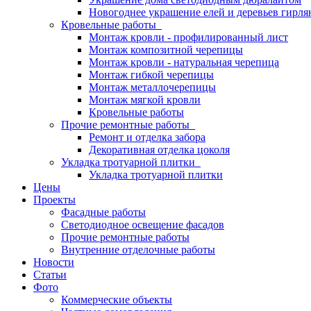
Новогоднее украшение елей и деревьев гирл
Кровельные работы
Монтаж кровли - профилированный лист
Монтаж композитной черепицы
Монтаж кровли - натуральная черепица
Монтаж гибкой черепицы
Монтаж металлочерепицы
Монтаж мягкой кровли
Кровельные работы
Прочие ремонтные работы
Ремонт и отделка забора
Декоративная отделка цоколя
Укладка тротуарной плитки
Укладка тротуарной плитки
Цены
Проекты
Фасадные работы
Светодиодное освещение фасадов
Прочие ремонтные работы
Внутренние отделочные работы
Новости
Статьи
Фото
Коммерческие объекты