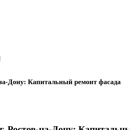
-на-Дону: Капитальный ремонт фасада
г. Ростов-на-Дону: Капитальн