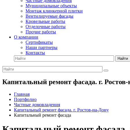
Частные домовладения
Муниципальные объекты
Монтаж клинкерной плитки
Вентилируемые фасады
Кровельные работы
Отделочные работы
Прочие работы
О компании
Сертификаты
Наши партнеры
Контакты
Найти
Капитальный ремонт фасада. г. Ростов
Главная
Портфолио
Частные домовладения
Капитальный ремонт фасада. г. Ростов-на-Дону
Капитальный ремонт фасада
Капитальный ремонт фасада. 