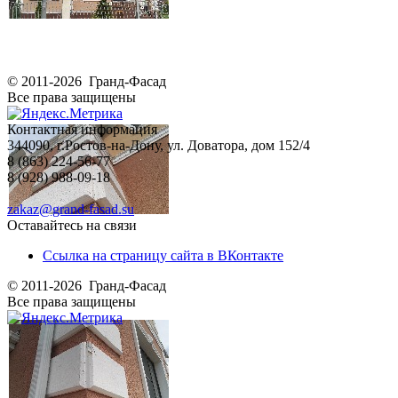
© 2011-2026 Гранд-Фасад
Все права защищены
Контактная информация
344090, г.Ростов-на-Дону, ул. Доватора, дом 152/4
8 (863) 224-56-77
8 (928) 988-09-18
zakaz@grand-fasad.su
Оставайтесь на связи
Ссылка на страницу сайта в ВКонтакте
© 2011-2026 Гранд-Фасад
Все права защищены