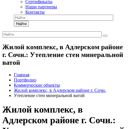
Сертификаты
Наши партнеры
Контакты
Найти
Жилой комплекс, в Адлерском районе
г. Сочи.: Утепление стен минеральной
ватой
Главная
Портфолио
Коммерческие объекты
Жилой комплекс, в Адлерском районе г. Сочи.
Утепление стен минеральной ватой
Жилой комплекс, в
Адлерском районе г. Сочи.: