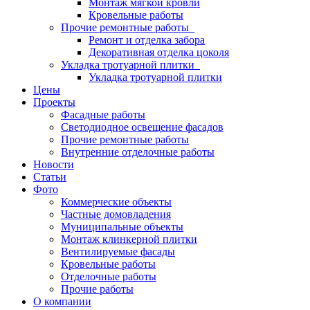
Монтаж мягкой кровли
Кровельные работы
Прочие ремонтные работы
Ремонт и отделка забора
Декоративная отделка цоколя
Укладка тротуарной плитки
Укладка тротуарной плитки
Цены
Проекты
Фасадные работы
Светодиодное освещение фасадов
Прочие ремонтные работы
Внутренние отделочные работы
Новости
Статьи
Фото
Коммерческие объекты
Частные домовладения
Муниципальные объекты
Монтаж клинкерной плитки
Вентилируемые фасады
Кровельные работы
Отделочные работы
Прочие работы
О компании