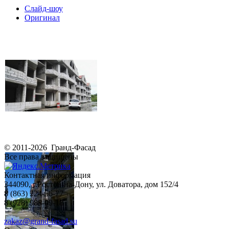
Слайд-шоу
Оригинал
© 2011-2026 Гранд-Фасад
Все права защищены
Контактная информация
344090, г.Ростов-на-Дону, ул. Доватора, дом 152/4
8 (863) 224-56-77
8 (928) 988-09-18
zakaz@grand-fasad.su