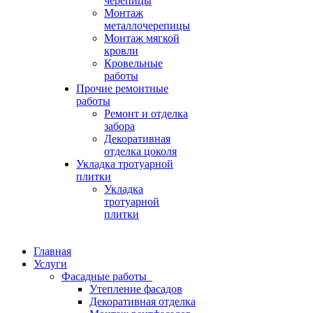
черепицы
Монтаж
металлочерепицы
Монтаж мягкой
кровли
Кровельные
работы
Прочие ремонтные
работы
Ремонт и отделка
забора
Декоративная
отделка цоколя
Укладка тротуарной
плитки
Укладка
тротуарной
плитки
Главная
Услуги
Фасадные работы
Утепление фасадов
Декоративная отделка