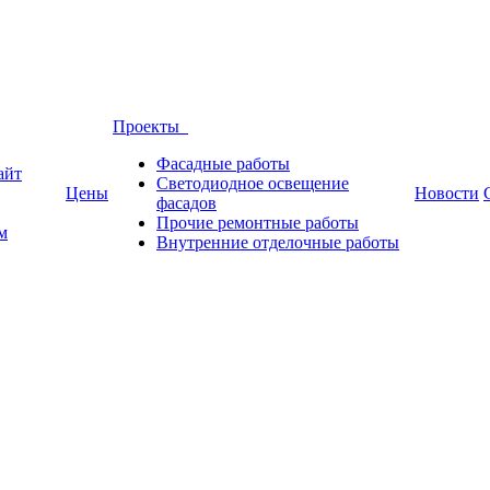
Проекты
Фасадные работы
айт
Светодиодное освещение
Цены
Новости
фасадов
Прочие ремонтные работы
м
Внутренние отделочные работы