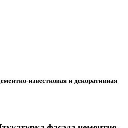
цементно-известковая и декоративная
Штукатурка фасада цементно-