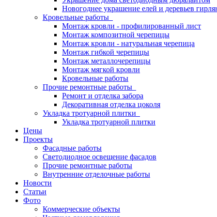
Новогоднее украшение елей и деревьев гирл
Кровельные работы
Монтаж кровли - профилированный лист
Монтаж композитной черепицы
Монтаж кровли - натуральная черепица
Монтаж гибкой черепицы
Монтаж металлочерепицы
Монтаж мягкой кровли
Кровельные работы
Прочие ремонтные работы
Ремонт и отделка забора
Декоративная отделка цоколя
Укладка тротуарной плитки
Укладка тротуарной плитки
Цены
Проекты
Фасадные работы
Светодиодное освещение фасадов
Прочие ремонтные работы
Внутренние отделочные работы
Новости
Статьи
Фото
Коммерческие объекты