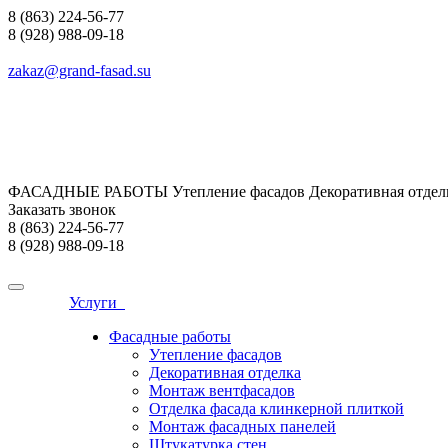
8 (863) 224-56-77
8 (928) 988-09-18
zakaz@grand-fasad.su
ФАСАДНЫЕ РАБОТЫ Утепление фасадов Декоративная отделк
Заказать звонок
8 (863) 224-56-77
8 (928) 988-09-18
Услуги
Фасадные работы
Утепление фасадов
Декоративная отделка
Монтаж вентфасадов
Отделка фасада клинкерной плиткой
Монтаж фасадных панелей
Штукатурка стен