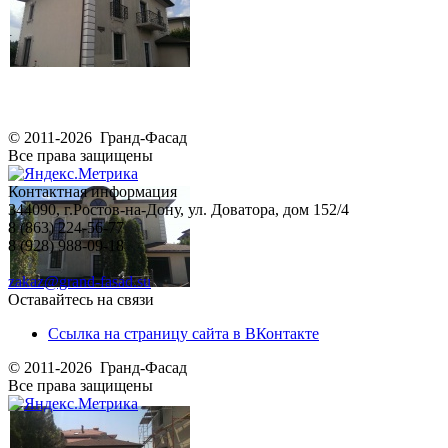
© 2011-2026 Гранд-Фасад
Все права защищены
Контактная информация
344090, г.Ростов-на-Дону, ул. Доватора, дом 152/4
8 (863) 224-56-77
8 (928) 988-09-18
zakaz@grand-fasad.su
Оставайтесь на связи
Ссылка на страницу сайта в ВКонтакте
© 2011-2026 Гранд-Фасад
Все права защищены