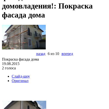
домовладения!: Покраска
фасада дома
назад
6 из 10
вперед
Покраска фасада дома
19.08.2015
2 голоса
Слайд-шоу
Оригинал