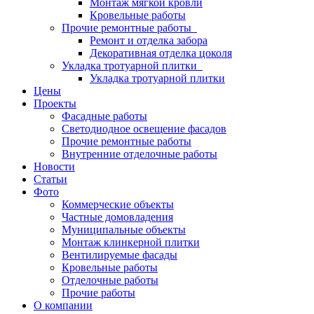
Монтаж мягкой кровли
Кровельные работы
Прочие ремонтные работы
Ремонт и отделка забора
Декоративная отделка цоколя
Укладка тротуарной плитки
Укладка тротуарной плитки
Цены
Проекты
Фасадные работы
Светодиодное освещение фасадов
Прочие ремонтные работы
Внутренние отделочные работы
Новости
Статьи
Фото
Коммерческие объекты
Частные домовладения
Муниципальные объекты
Монтаж клинкерной плитки
Вентилируемые фасады
Кровельные работы
Отделочные работы
Прочие работы
О компании