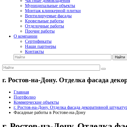
Частные домовладения
Муниципальные объекты
Монтаж клинкерной плитки
Вентилируемые фасады
Кровельные работы
Отделочные работы
Прочие работы
О компании
Сертификаты
Наши партнеры
Контакты
Найти
г. Ростов-на-Дону. Отделка фасада дек
Главная
Портфолио
Коммерческие объекты
г. Ростов-на-Дону. Отделка фасада декоративной штукату
Фасадные работы в Ростове-на-Дону
г. Ростов-на-Дону. Отделка ф