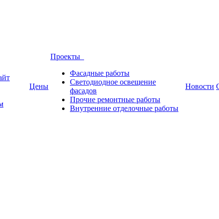
Проекты
Фасадные работы
айт
Светодиодное освещение
Цены
Новости
фасадов
Прочие ремонтные работы
м
Внутренние отделочные работы