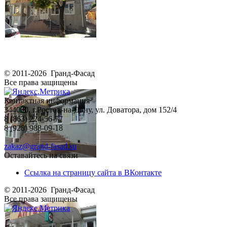
© 2011-2026 Гранд-Фасад
Все права защищены
Контактная информация
344090, г.Ростов-на-Дону, ул. Доватора, дом 152/4
8 (863) 224-56-77
8 (928) 988-09-18
zakaz@grand-fasad.su
Оставайтесь на связи
Ссылка на страницу сайта в ВКонтакте
© 2011-2026 Гранд-Фасад
Все права защищены