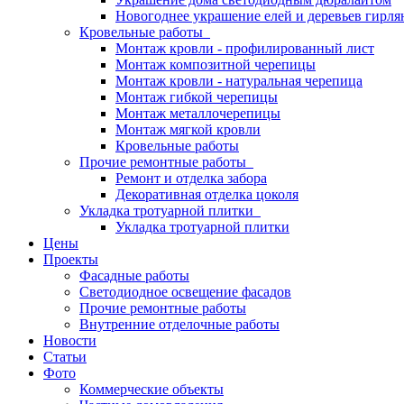
Новогоднее украшение елей и деревьев гирл
Кровельные работы
Монтаж кровли - профилированный лист
Монтаж композитной черепицы
Монтаж кровли - натуральная черепица
Монтаж гибкой черепицы
Монтаж металлочерепицы
Монтаж мягкой кровли
Кровельные работы
Прочие ремонтные работы
Ремонт и отделка забора
Декоративная отделка цоколя
Укладка тротуарной плитки
Укладка тротуарной плитки
Цены
Проекты
Фасадные работы
Светодиодное освещение фасадов
Прочие ремонтные работы
Внутренние отделочные работы
Новости
Статьи
Фото
Коммерческие объекты