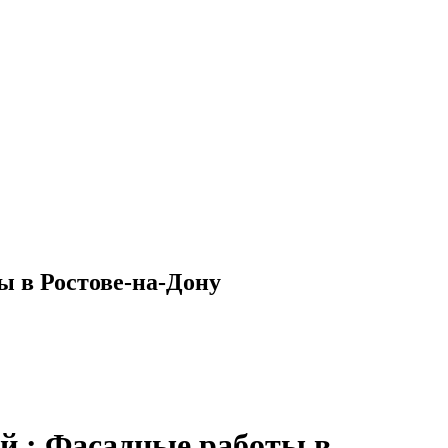
ы в Ростове-на-Дону
ой.: Фасадные работы в