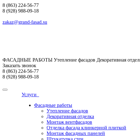
8 (863) 224-56-77
8 (928) 988-09-18
zakaz@grand-fasad.su
ФАСАДНЫЕ РАБОТЫ Утепление фасадов Декоративная отделк
Заказать звонок
8 (863) 224-56-77
8 (928) 988-09-18
Услуги
Фасадные работы
Утепление фасадов
Декоративная отделка
Монтаж вентфасадов
Отделка фасада клинкерной плиткой
Монтаж фасадных панелей
Штукатурка стен