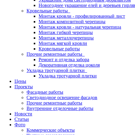
Новогоднее украшение елей и деревьев гирл
Кровельные работы
Монтаж кровли - профилированный лист
Монтаж композитной черепицы
Монтаж кровли - натуральная черепица
Монтаж гибкой черепицы
Монтаж металлочерепицы
Монтаж мягкой кровли
Кровельные работы
Прочие ремонтные работы
Ремонт и отделка забора
Декоративная отделка цоколя
Укладка тротуарной плитки
Укладка тротуарной плитки
Цены
Проекты
Фасадные работы
Светодиодное освещение фасадов
Прочие ремонтные работы
Внутренние отделочные работы
Новости
Статьи
Фото
Коммерческие объекты