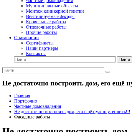
Частные домовладения
Муниципальные объекты
Монтаж клинкерной плитки
Вентилируемые фасады
Кровельные работы
Отделочные работы
Прочие работы
О компании
Сертификаты
Наши партнеры
Контакты
Найти
Не достаточно построить дом, его ещё 
Главная
Портфолио
Частные домовладения
Не достаточно построить дом, его ещё нужно утеплить!!!
Фасадные работы
Не достаточно построить дом,