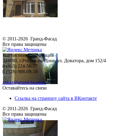
© 2011-2026 Гранд-Фасад
Все права защищены
Контактная информация
344090, г.Ростов-на-Дону, ул. Доватора, дом 152/4
8 (863) 224-56-77
8 (928) 988-09-18
zakaz@grand-fasad.su
Оставайтесь на связи
Ссылка на страницу сайта в ВКонтакте
© 2011-2026 Гранд-Фасад
Все права защищены