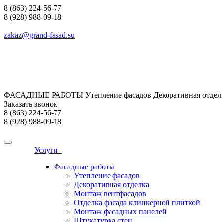
8 (863) 224-56-77
8 (928) 988-09-18
zakaz@grand-fasad.su
ФАСАДНЫЕ РАБОТЫ Утепление фасадов Декоративная отделк
Заказать звонок
8 (863) 224-56-77
8 (928) 988-09-18
Услуги
Фасадные работы
Утепление фасадов
Декоративная отделка
Монтаж вентфасадов
Отделка фасада клинкерной плиткой
Монтаж фасадных панелей
Штукатурка стен