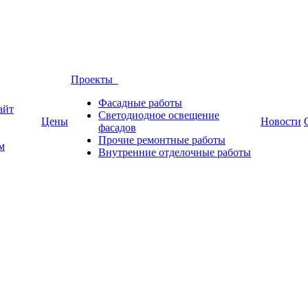
Проекты
Фасадные работы
айт
Светодиодное освещение
Цены
Новости
фасадов
Прочие ремонтные работы
м
Внутренние отделочные работы