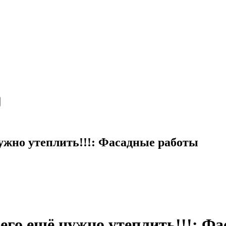
нужно утеплить!!!: Фасадные работы
 его ещё нужно утеплить!!!: Ф