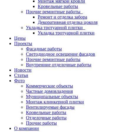
Монтаж мягкой кровли
Кровельные работы
Прочие ремонтные работы
Ремонт и отделка забора
Декоративная отделка цоколя
Укладка тротуарной плитки
Укладка тротуарной плитки
Цены
Проекты
Фасадные работы
Светодиодное освещение фасадов
Прочие ремонтные работы
Внутренние отделочные работы
Новости
Статьи
Фото
Коммерческие объекты
Частные домовладения
Муниципальные объекты
Монтаж клинкерной плитки
Вентилируемые фасады
Кровельные работы
Отделочные работы
Прочие работы
О компании