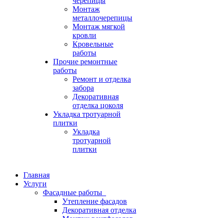
черепицы
Монтаж
металлочерепицы
Монтаж мягкой
кровли
Кровельные
работы
Прочие ремонтные
работы
Ремонт и отделка
забора
Декоративная
отделка цоколя
Укладка тротуарной
плитки
Укладка
тротуарной
плитки
Главная
Услуги
Фасадные работы
Утепление фасадов
Декоративная отделка