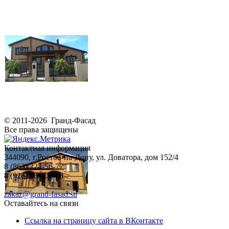
© 2011-2026 Гранд-Фасад
Все права защищены
Контактная информация
344090, г.Ростов-на-Дону, ул. Доватора, дом 152/4
8 (863) 224-56-77
8 (928) 988-09-18
zakaz@grand-fasad.su
Оставайтесь на связи
Ссылка на страницу сайта в ВКонтакте