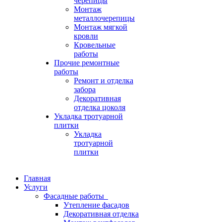
черепицы
Монтаж
металлочерепицы
Монтаж мягкой
кровли
Кровельные
работы
Прочие ремонтные
работы
Ремонт и отделка
забора
Декоративная
отделка цоколя
Укладка тротуарной
плитки
Укладка
тротуарной
плитки
Главная
Услуги
Фасадные работы
Утепление фасадов
Декоративная отделка