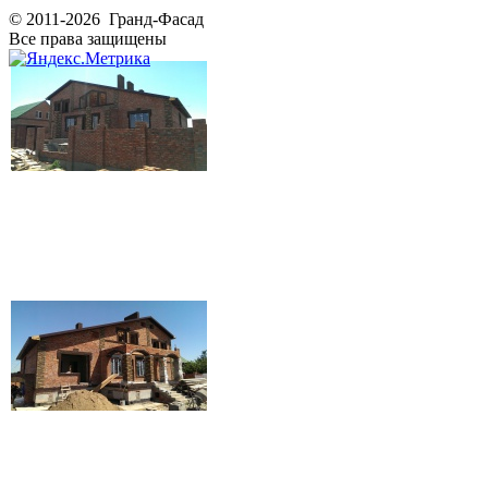
© 2011-2026 Гранд-Фасад
Все права защищены