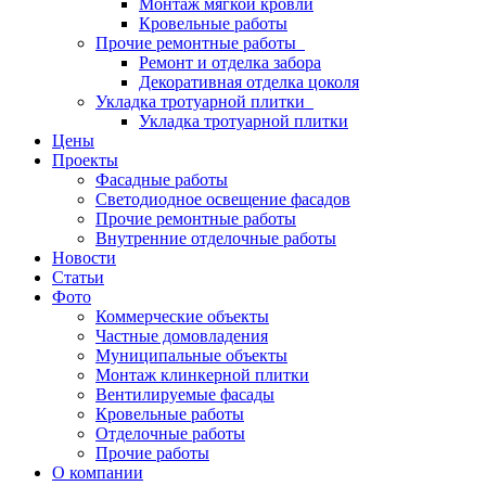
Монтаж мягкой кровли
Кровельные работы
Прочие ремонтные работы
Ремонт и отделка забора
Декоративная отделка цоколя
Укладка тротуарной плитки
Укладка тротуарной плитки
Цены
Проекты
Фасадные работы
Светодиодное освещение фасадов
Прочие ремонтные работы
Внутренние отделочные работы
Новости
Статьи
Фото
Коммерческие объекты
Частные домовладения
Муниципальные объекты
Монтаж клинкерной плитки
Вентилируемые фасады
Кровельные работы
Отделочные работы
Прочие работы
О компании