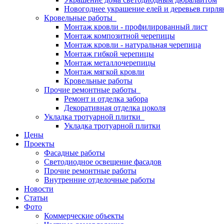
Новогоднее украшение елей и деревьев гирл
Кровельные работы
Монтаж кровли - профилированный лист
Монтаж композитной черепицы
Монтаж кровли - натуральная черепица
Монтаж гибкой черепицы
Монтаж металлочерепицы
Монтаж мягкой кровли
Кровельные работы
Прочие ремонтные работы
Ремонт и отделка забора
Декоративная отделка цоколя
Укладка тротуарной плитки
Укладка тротуарной плитки
Цены
Проекты
Фасадные работы
Светодиодное освещение фасадов
Прочие ремонтные работы
Внутренние отделочные работы
Новости
Статьи
Фото
Коммерческие объекты