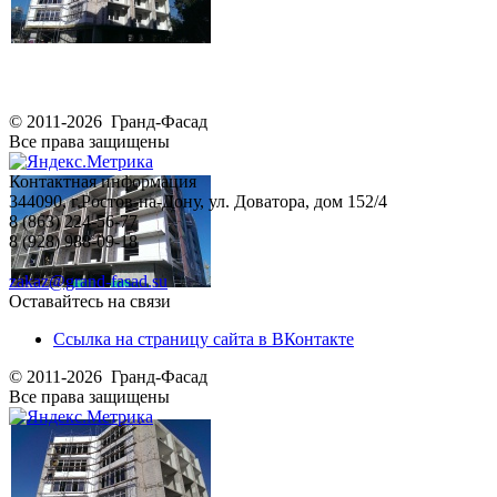
© 2011-2026 Гранд-Фасад
Все права защищены
Контактная информация
344090, г.Ростов-на-Дону, ул. Доватора, дом 152/4
8 (863) 224-56-77
8 (928) 988-09-18
zakaz@grand-fasad.su
Оставайтесь на связи
Ссылка на страницу сайта в ВКонтакте
© 2011-2026 Гранд-Фасад
Все права защищены