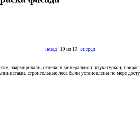
назад
10 из 19
вперед
том, заармировали, отделали минеральной штукатуркой, покрас
пинистами, строительные леса были установлены по мере дост