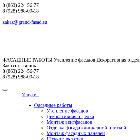
8 (863) 224-56-77
8 (928) 988-09-18
zakaz@grand-fasad.su
ФАСАДНЫЕ РАБОТЫ Утепление фасадов Декоративная отделк
Заказать звонок
8 (863) 224-56-77
8 (928) 988-09-18
Услуги
Фасадные работы
Утепление фасадов
Декоративная отделка
Монтаж вентфасадов
Отделка фасада клинкерной плиткой
Монтаж фасадных панелей
Штукатурка стен