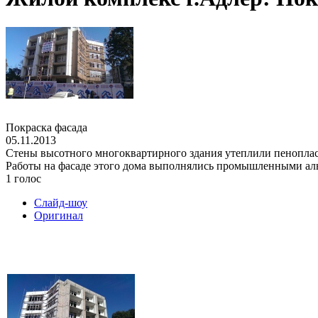
Покраска фасада
05.11.2013
Стены высотного многоквартирного здания утеплили пеноплас
Работы на фасаде этого дома выполнялись промышленными аль
1 голос
Слайд-шоу
Оригинал