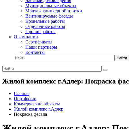
Частные домовладения
Муниципальные объекты
Монтаж клинкерной плитки
Вентилируемые фасады
Кровельные работы
Отделочные работы
Прочие работы
О компании
Сертификаты
Наши партнеры
Контакты
Найти
Жилой комплекс г.Адлер: Покраска фас
Главная
Портфолио
Коммерческие объекты
Жилой комплекс г.Адлер
Покраска фасада
Жилой комплекс г.Адлер: Пок