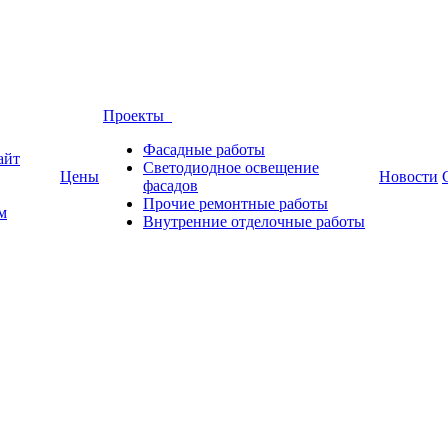
Проекты
Фасадные работы
айт
Светодиодное освещение
Цены
Новости
фасадов
Прочие ремонтные работы
м
Внутренние отделочные работы