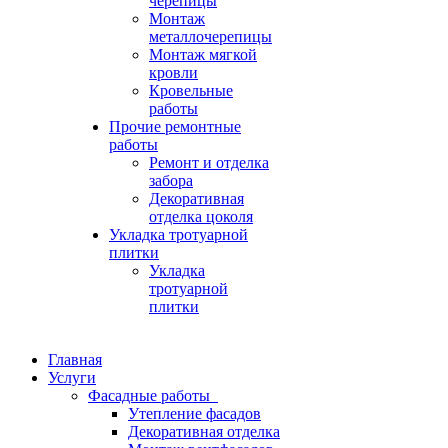
черепицы
Монтаж
металлочерепицы
Монтаж мягкой
кровли
Кровельные
работы
Прочие ремонтные
работы
Ремонт и отделка
забора
Декоративная
отделка цоколя
Укладка тротуарной
плитки
Укладка
тротуарной
плитки
Главная
Услуги
Фасадные работы
Утепление фасадов
Декоративная отделка