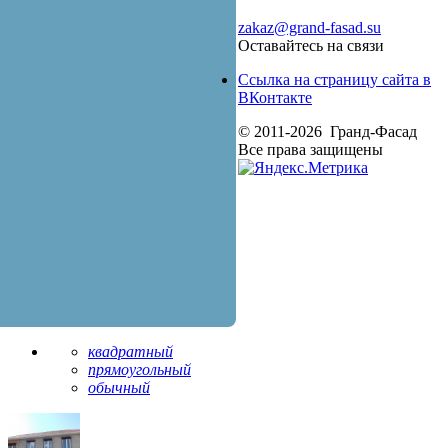
zakaz@grand-fasad.su
Оставайтесь на связи
Ссылка на страницу сайта в
ВКонтакте
© 2011-2026 Гранд-Фасад
Все права защищены
квадратный
прямоугольный
обычный