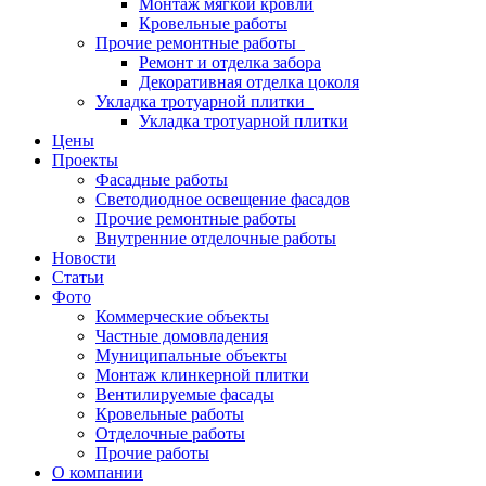
Монтаж мягкой кровли
Кровельные работы
Прочие ремонтные работы
Ремонт и отделка забора
Декоративная отделка цоколя
Укладка тротуарной плитки
Укладка тротуарной плитки
Цены
Проекты
Фасадные работы
Светодиодное освещение фасадов
Прочие ремонтные работы
Внутренние отделочные работы
Новости
Статьи
Фото
Коммерческие объекты
Частные домовладения
Муниципальные объекты
Монтаж клинкерной плитки
Вентилируемые фасады
Кровельные работы
Отделочные работы
Прочие работы
О компании