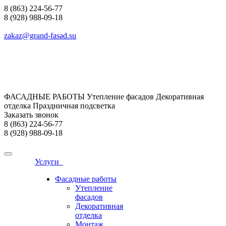
8 (863) 224-56-77
8 (928) 988-09-18
zakaz@grand-fasad.su
ФАСАДНЫЕ РАБОТЫ Утепление фасадов Декоративная
отделка Праздничная подсветка
Заказать звонок
8 (863) 224-56-77
8 (928) 988-09-18
Услуги
Фасадные работы
Утепление
фасадов
Декоративная
отделка
Монтаж