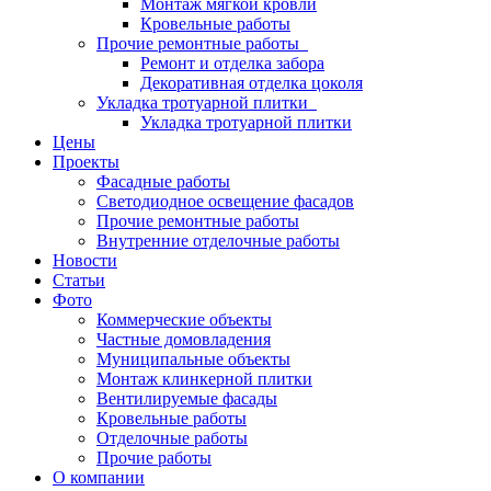
Монтаж мягкой кровли
Кровельные работы
Прочие ремонтные работы
Ремонт и отделка забора
Декоративная отделка цоколя
Укладка тротуарной плитки
Укладка тротуарной плитки
Цены
Проекты
Фасадные работы
Светодиодное освещение фасадов
Прочие ремонтные работы
Внутренние отделочные работы
Новости
Статьи
Фото
Коммерческие объекты
Частные домовладения
Муниципальные объекты
Монтаж клинкерной плитки
Вентилируемые фасады
Кровельные работы
Отделочные работы
Прочие работы
О компании