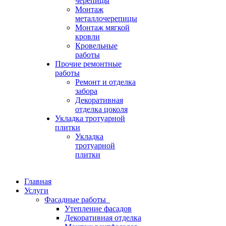
черепицы
Монтаж
металлочерепицы
Монтаж мягкой
кровли
Кровельные
работы
Прочие ремонтные
работы
Ремонт и отделка
забора
Декоративная
отделка цоколя
Укладка тротуарной
плитки
Укладка
тротуарной
плитки
Главная
Услуги
Фасадные работы
Утепление фасадов
Декоративная отделка