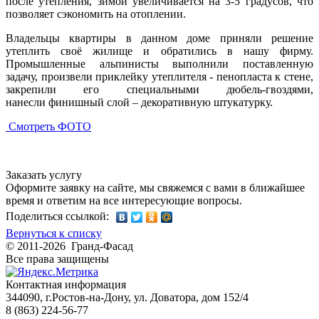
после утепления, зимой увеличивается на 3-5 градусов, что
позволяет сэкономить на отоплении.
Владельцы квартиры в данном доме приняли решение
утеплить своё жилище и обратились в нашу фирму.
Промышленные альпинисты выполнили поставленную
задачу, произвели приклейку утеплителя - пенопласта к стене,
закрепили его специальными дюбель-гвоздями,
нанесли финишный слой – декоративную штукатурку.
Смотреть ФОТО
Заказать услугу
Оформите заявку на сайте, мы свяжемся с вами в ближайшее
время и ответим на все интересующие вопросы.
Поделиться ссылкой:
Вернуться к списку
© 2011-2026 Гранд-Фасад
Все права защищены
Контактная информация
344090, г.Ростов-на-Дону, ул. Доватора, дом 152/4
8 (863) 224-56-77