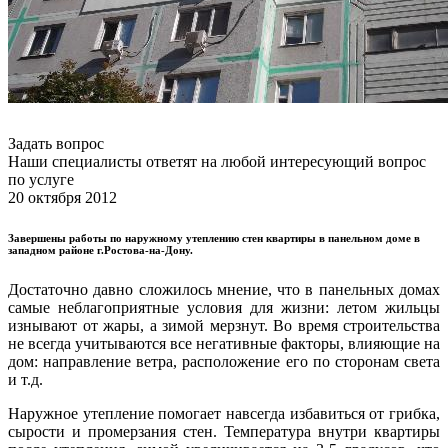
Задать вопрос
Наши специалисты ответят на любой интересующий вопрос
по услуге
20 октября 2012
Завершены работы по наружному утеплению стен квартиры в панельном доме в
западном районе г.Ростова-на-Дону.
Достаточно давно сложилось мнение, что в панельных домах
самые неблагоприятные условия для жизни: летом жильцы
изнывают от жары, а зимой мерзнут. Во время строительства
не всегда учитываются все негативные факторы, влияющие на
дом: направление ветра, расположение его по сторонам света
и т.д.
Наружное утепление помогает навсегда избавиться от грибка,
сырости и промерзания стен. Температура внутри квартиры