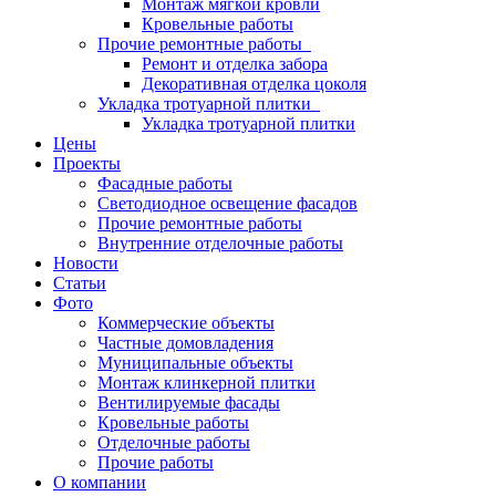
Монтаж мягкой кровли
Кровельные работы
Прочие ремонтные работы
Ремонт и отделка забора
Декоративная отделка цоколя
Укладка тротуарной плитки
Укладка тротуарной плитки
Цены
Проекты
Фасадные работы
Светодиодное освещение фасадов
Прочие ремонтные работы
Внутренние отделочные работы
Новости
Статьи
Фото
Коммерческие объекты
Частные домовладения
Муниципальные объекты
Монтаж клинкерной плитки
Вентилируемые фасады
Кровельные работы
Отделочные работы
Прочие работы
О компании