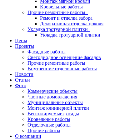
Монтаж мягкой кровли
Кровельные работы
Прочие ремонтные работы
Ремонт и отделка забора
Декоративная отделка цоколя
Укладка тротуарной плитки
Укладка тротуарной плитки
Цены
Проекты
Фасадные работы
Светодиодное освещение фасадов
Прочие ремонтные работы
Внутренние отделочные работы
Новости
Статьи
Фото
Коммерческие объекты
Частные домовладения
Муниципальные объекты
Монтаж клинкерной плитки
Вентилируемые фасады
Кровельные работы
Отделочные работы
Прочие работы
О компании