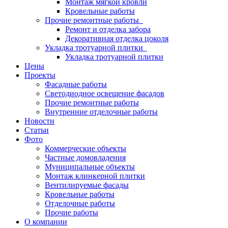
Монтаж мягкой кровли
Кровельные работы
Прочие ремонтные работы
Ремонт и отделка забора
Декоративная отделка цоколя
Укладка тротуарной плитки
Укладка тротуарной плитки
Цены
Проекты
Фасадные работы
Светодиодное освещение фасадов
Прочие ремонтные работы
Внутренние отделочные работы
Новости
Статьи
Фото
Коммерческие объекты
Частные домовладения
Муниципальные объекты
Монтаж клинкерной плитки
Вентилируемые фасады
Кровельные работы
Отделочные работы
Прочие работы
О компании