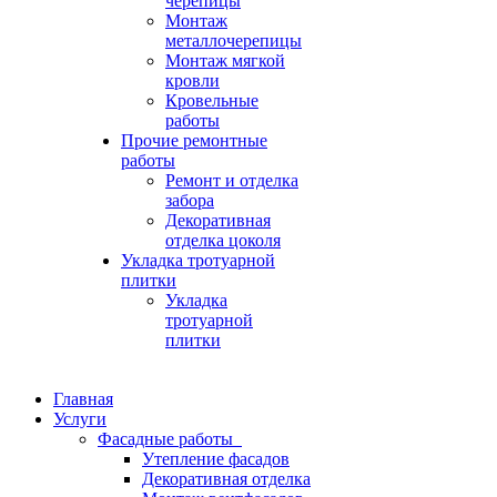
черепицы
Монтаж
металлочерепицы
Монтаж мягкой
кровли
Кровельные
работы
Прочие ремонтные
работы
Ремонт и отделка
забора
Декоративная
отделка цоколя
Укладка тротуарной
плитки
Укладка
тротуарной
плитки
Главная
Услуги
Фасадные работы
Утепление фасадов
Декоративная отделка