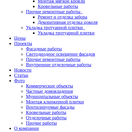
Монтаж мягкой кровли
Кровельные работы
Прочие ремонтные работы
Ремонт и отделка забора
Декоративная отделка цоколя
Укладка тротуарной плитки
Укладка тротуарной плитки
Цены
Проекты
Фасадные работы
Светодиодное освещение фасадов
Прочие ремонтные работы
Внутренние отделочные работы
Новости
Статьи
Фото
Коммерческие объекты
Частные домовладения
Муниципальные объекты
Монтаж клинкерной плитки
Вентилируемые фасады
Кровельные работы
Отделочные работы
Прочие работы
О компании