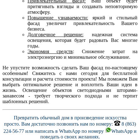
Привлекательный фасад:
Ваш объект будет
притягивать взгляды и создавать неповторимую
атмосферу.
Повышение узнаваемости:
яркий и стильный
фасад увеличит привлекательность Вашего
бизнеса.
Долговечное решение:
надежная система
освещения, которая будет радовать Вас многие
годы.
Экономия средств
: Снижение затрат на
электроэнергию и минимальное обслуживание.
Не упустите возможность сделать Ваш фасад по-настоящему
особенным! Свяжитесь с нами сегодня для бесплатной
консультации и расчета стоимости проекта! Мы поможем Вам
выбрать оптимальное решение и воплотить Ваши идеи в
жизнь. Освещение объектов светодиодными шторами-
занавесом - требует творческого подхода и не терпит
шаблонных решений.
Превратить обычный дом в произведение искусства
просто. Вам достаточно позвонить нам по номеру:
8 (863)
224-56-77 или написать в WhatsApp по номеру
WhatsApp и
поведать о своих желаниях.