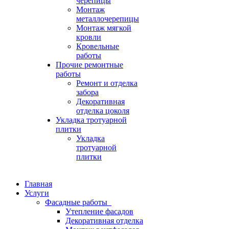
черепицы
Монтаж
металлочерепицы
Монтаж мягкой
кровли
Кровельные
работы
Прочие ремонтные
работы
Ремонт и отделка
забора
Декоративная
отделка цоколя
Укладка тротуарной
плитки
Укладка
тротуарной
плитки
Главная
Услуги
Фасадные работы
Утепление фасадов
Декоративная отделка