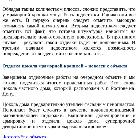
Обладая таким количеством плюсов, сложно представить, что
у мраморной крошки могут быть недостатки. Однако они всё
же есть. В первую очередь следует отметить высокую
стоимость самой штукатурки. Вторым недостатком следует
отметить тот факт, что готовая штукатурка наносится на
предварительно подготовленную поверхность. В противном
случае – результат такой отделки будет не долговечным. И
третьим важным недостатком является возможность
повреждения от воздействий соляной кислоты.
Отделка цоколя мраморной крошкой – новости с объекта
Завершены отделочные работы на очередном объекте и мы
готовы поделиться итогом проделанных работ. Это снова
цоколь частного дома, который расположен в г. Ростове-на-
Дону.
Цоколь дома предварительно утеплён фасадным пенопластом.
Пенопласт будет служить в качестве водонепроницаемой,
выравнивающей подложки. Выполнили дюбелирование и
армировку и отделали цоколь дома суперпрочной
декоративной штукатуркой «мраморная крошка»
Фотоотчёт с объекта