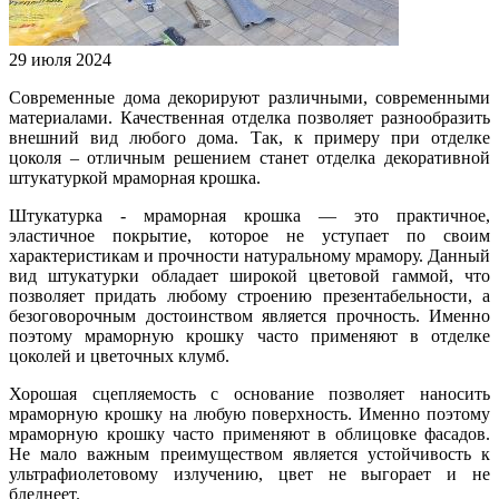
29 июля 2024
Современные дома декорируют различными, современными
материалами. Качественная отделка позволяет разнообразить
внешний вид любого дома. Так, к примеру при отделке
цоколя – отличным решением станет отделка декоративной
штукатуркой мраморная крошка.
Штукатурка - мраморная крошка — это практичное,
эластичное покрытие, которое не уступает по своим
характеристикам и прочности натуральному мрамору. Данный
вид штукатурки обладает широкой цветовой гаммой, что
позволяет придать любому строению презентабельности, а
безоговорочным достоинством является прочность. Именно
поэтому мраморную крошку часто применяют в отделке
цоколей и цветочных клумб.
Хорошая сцепляемость с основание позволяет наносить
мраморную крошку на любую поверхность. Именно поэтому
мраморную крошку часто применяют в облицовке фасадов.
Не мало важным преимуществом является устойчивость к
ультрафиолетовому излучению, цвет не выгорает и не
бледнеет.