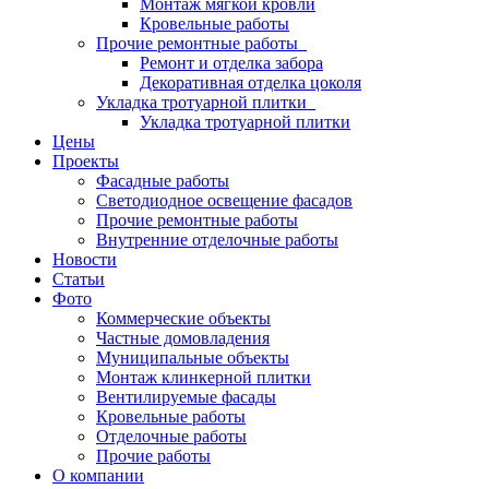
Монтаж мягкой кровли
Кровельные работы
Прочие ремонтные работы
Ремонт и отделка забора
Декоративная отделка цоколя
Укладка тротуарной плитки
Укладка тротуарной плитки
Цены
Проекты
Фасадные работы
Светодиодное освещение фасадов
Прочие ремонтные работы
Внутренние отделочные работы
Новости
Статьи
Фото
Коммерческие объекты
Частные домовладения
Муниципальные объекты
Монтаж клинкерной плитки
Вентилируемые фасады
Кровельные работы
Отделочные работы
Прочие работы
О компании