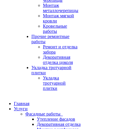
черепицы
Монтаж
металлочерепицы
Монтаж мягкой
кровли
Кровельные
работы
Прочие ремонтные
работы
Ремонт и отделка
забора
Декоративная
отделка цоколя
Укладка тротуарной
плитки
Укладка
тротуарной
плитки
Главная
Услуги
Фасадные работы
Утепление фасадов
Декоративная отделка