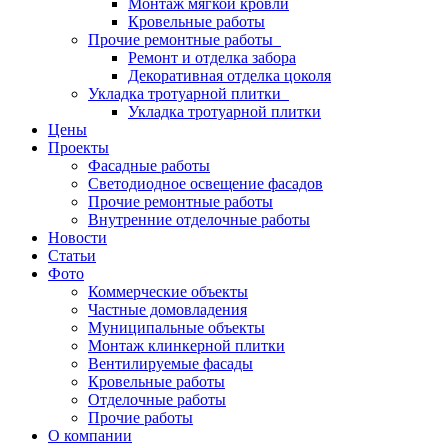
Монтаж мягкой кровли
Кровельные работы
Прочие ремонтные работы
Ремонт и отделка забора
Декоративная отделка цоколя
Укладка тротуарной плитки
Укладка тротуарной плитки
Цены
Проекты
Фасадные работы
Светодиодное освещение фасадов
Прочие ремонтные работы
Внутренние отделочные работы
Новости
Статьи
Фото
Коммерческие объекты
Частные домовладения
Муниципальные объекты
Монтаж клинкерной плитки
Вентилируемые фасады
Кровельные работы
Отделочные работы
Прочие работы
О компании