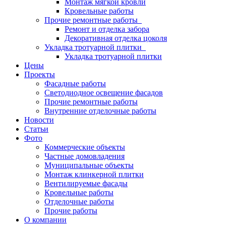
Монтаж мягкой кровли
Кровельные работы
Прочие ремонтные работы
Ремонт и отделка забора
Декоративная отделка цоколя
Укладка тротуарной плитки
Укладка тротуарной плитки
Цены
Проекты
Фасадные работы
Светодиодное освещение фасадов
Прочие ремонтные работы
Внутренние отделочные работы
Новости
Статьи
Фото
Коммерческие объекты
Частные домовладения
Муниципальные объекты
Монтаж клинкерной плитки
Вентилируемые фасады
Кровельные работы
Отделочные работы
Прочие работы
О компании