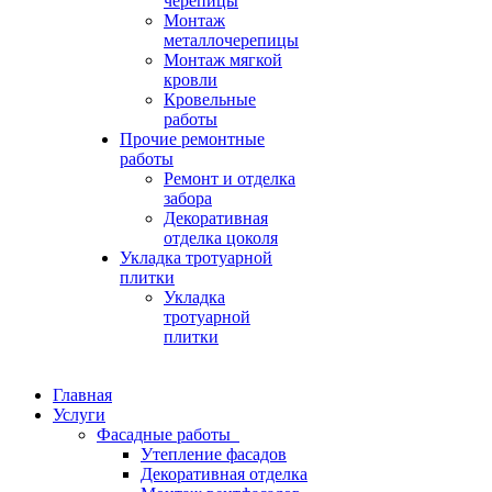
черепицы
Монтаж
металлочерепицы
Монтаж мягкой
кровли
Кровельные
работы
Прочие ремонтные
работы
Ремонт и отделка
забора
Декоративная
отделка цоколя
Укладка тротуарной
плитки
Укладка
тротуарной
плитки
Главная
Услуги
Фасадные работы
Утепление фасадов
Декоративная отделка