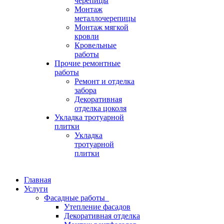
черепицы
Монтаж
металлочерепицы
Монтаж мягкой
кровли
Кровельные
работы
Прочие ремонтные
работы
Ремонт и отделка
забора
Декоративная
отделка цоколя
Укладка тротуарной
плитки
Укладка
тротуарной
плитки
Главная
Услуги
Фасадные работы
Утепление фасадов
Декоративная отделка