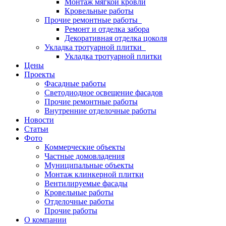
Монтаж мягкой кровли
Кровельные работы
Прочие ремонтные работы
Ремонт и отделка забора
Декоративная отделка цоколя
Укладка тротуарной плитки
Укладка тротуарной плитки
Цены
Проекты
Фасадные работы
Светодиодное освещение фасадов
Прочие ремонтные работы
Внутренние отделочные работы
Новости
Статьи
Фото
Коммерческие объекты
Частные домовладения
Муниципальные объекты
Монтаж клинкерной плитки
Вентилируемые фасады
Кровельные работы
Отделочные работы
Прочие работы
О компании