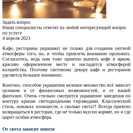
Задать вопрос
Наши специалисты ответят на любой интересующий вопрос
по услуге
4 апреля 2023
Кафе, рестораны украшают не только для создания уютной
атмосферы того, но, и чтобы привлечь внимание прохожих.
Согласитесь, ведь нам тоже приятно выпить кофе в ярком,
красиво оформленном месте и насладится атмосферой
волшебства. Поэтому световому декору кафе и ресторанов
уделяется большое внимание.
Конечно, способов украшения великое множество всё зависит
целиком и от финансовых возможностей, и от вашей
фантазии. Очень стильно смотрится украшение заведения по
контуру крыши светодиодными гирляндами. Классический
стиль, никаких излишеств, а сколько света?! Всегда приятно
возвращаться в ресторан, где не только вкусно кормят, но и где
царит особая атмосфера.
От света зависит многое