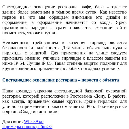
Светодиодное освещение ресторана, кафе, бара – сделает
здание более заметным в тёмное время суток. Как известно
первое на что мы обращаем внимание это дизайн и
оформление, а оформление начинается со входа. Ярко,
празднично, нарядно - сразу появляется желание зайти
посмотреть, что же внутри.
Неизменным требованием к качеству гирлянд является
безопасность и надёжность. Для улицы обязательно нужны
гирлянды с защитой. Для применения на улице следуем
применять именно уличные гирлянды с классом защиты не
ниже IP 54. Лучше IP 65. Такая степень защиты подходит для
круглогодичного применения в любых погодных условиях
Светодиодное освещение ресторана – новости с объекта
Наша команда украсила светодиодной бахромой очередной
ресторан, который расположен в Ростове-на -Дону. В работе,
как всегда, применяем самые крутые, яркие гирлянды для
уличного применения с классом защиты IP65. Такие вкусные
и яркие «Сладкие истории».
Для связи:
WhatsApp
Примеры наших работ>>