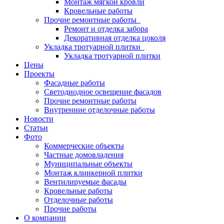
Монтаж мягкой кровли
Кровельные работы
Прочие ремонтные работы
Ремонт и отделка забора
Декоративная отделка цоколя
Укладка тротуарной плитки
Укладка тротуарной плитки
Цены
Проекты
Фасадные работы
Светодиодное освещение фасадов
Прочие ремонтные работы
Внутренние отделочные работы
Новости
Статьи
Фото
Коммерческие объекты
Частные домовладения
Муниципальные объекты
Монтаж клинкерной плитки
Вентилируемые фасады
Кровельные работы
Отделочные работы
Прочие работы
О компании