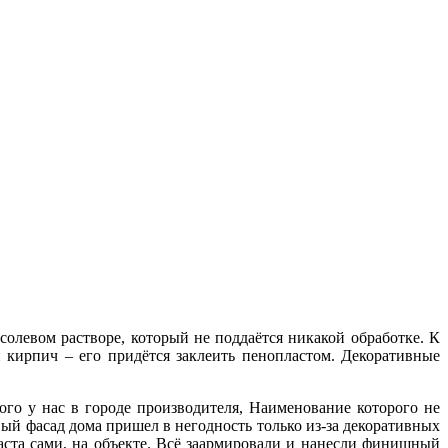
солевом растворе, который не поддаётся никакой обработке. К
 кирпич – его придётся заклеить пенопластом. Декоративные
го у нас в городе производителя, Наименование которого не
ивый фасад дома пришел в негодность только из-за декоративных
аста сами, на объекте. Всё заармировали и нанесли финишный