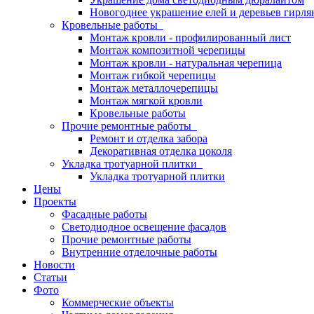
Новогоднее украшение елей и деревьев гирл
Кровельные работы
Монтаж кровли - профилированный лист
Монтаж композитной черепицы
Монтаж кровли - натуральная черепица
Монтаж гибкой черепицы
Монтаж металлочерепицы
Монтаж мягкой кровли
Кровельные работы
Прочие ремонтные работы
Ремонт и отделка забора
Декоративная отделка цоколя
Укладка тротуарной плитки
Укладка тротуарной плитки
Цены
Проекты
Фасадные работы
Светодиодное освещение фасадов
Прочие ремонтные работы
Внутренние отделочные работы
Новости
Статьи
Фото
Коммерческие объекты