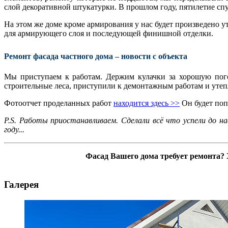
слой декоративной штукатурки. В прошлом году, пятилетие спу
На этом же доме кроме армирования у нас будет произведено у
для армирующего слоя и последующей финишной отделки.
Ремонт фасада частного дома – новости с объекта
Мы приступаем к работам. Держим кулачки за хорошую погод
строительные леса, приступили к демонтажным работам и уте
Фотоотчет проделанных работ
находится здесь >>
Он будет поп
P.S. Работы приостанавливаем. Сделали всё что успели до 
году...
Фасад Вашего дома требует ремонта? 
Галерея