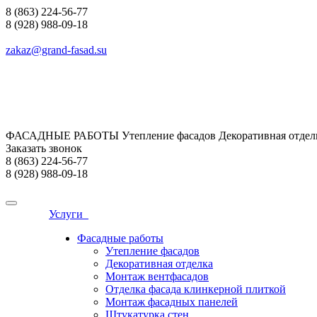
8 (863) 224-56-77
8 (928) 988-09-18
zakaz@grand-fasad.su
ФАСАДНЫЕ РАБОТЫ Утепление фасадов Декоративная отделк
Заказать звонок
8 (863) 224-56-77
8 (928) 988-09-18
Услуги
Фасадные работы
Утепление фасадов
Декоративная отделка
Монтаж вентфасадов
Отделка фасада клинкерной плиткой
Монтаж фасадных панелей
Штукатурка стен