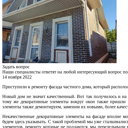
Задать вопрос
Наши специалисты ответят на любой интересующий вопрос по
14 ноября 2022
Приступили к ремонту фасада частного дома, который располож
Новый дом не значит качественный. Вот так получилось и на 
тому же декоративные элементы вокруг окон также пришли в
элементы также демонтируем, заменим их новыми, более качес
Некачественные декоративные элементы на фасаде вполне мо
будем здесь указывать. С такой проблемой мы уже сталкивались
элементов, ремонту которые не поддаются, мы переделывали 