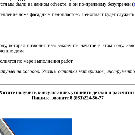
стя мы были на данном объекте, и он по-прежнему безупречен (
тепление дома фасадным пенопластом. Пенопласт будет служить н
у, которая позволит нам закончить начатое в этом году. За
плению дома.
олнятся по мере выполнения работ.
наступления холодов. Увозим остатки материалов, инструмен
Хотите получить консультацию, уточнить детали и рассчитат
Пишите, звоните 8 (863)224-56-77