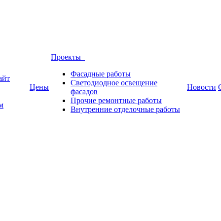
Проекты
Фасадные работы
айт
Светодиодное освещение
Цены
Новости
фасадов
Прочие ремонтные работы
м
Внутренние отделочные работы