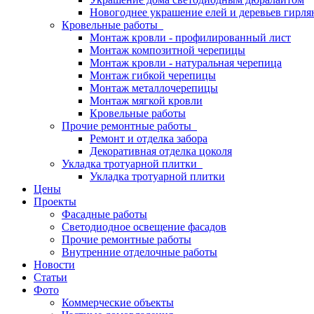
Новогоднее украшение елей и деревьев гирл
Кровельные работы
Монтаж кровли - профилированный лист
Монтаж композитной черепицы
Монтаж кровли - натуральная черепица
Монтаж гибкой черепицы
Монтаж металлочерепицы
Монтаж мягкой кровли
Кровельные работы
Прочие ремонтные работы
Ремонт и отделка забора
Декоративная отделка цоколя
Укладка тротуарной плитки
Укладка тротуарной плитки
Цены
Проекты
Фасадные работы
Светодиодное освещение фасадов
Прочие ремонтные работы
Внутренние отделочные работы
Новости
Статьи
Фото
Коммерческие объекты