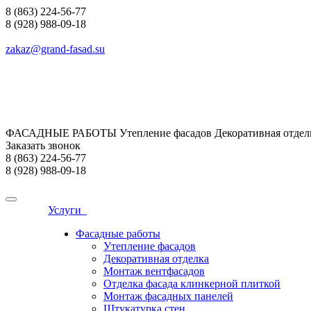
8 (863) 224-56-77
8 (928) 988-09-18
zakaz@grand-fasad.su
ФАСАДНЫЕ РАБОТЫ Утепление фасадов Декоративная отделк
Заказать звонок
8 (863) 224-56-77
8 (928) 988-09-18
Услуги
Фасадные работы
Утепление фасадов
Декоративная отделка
Монтаж вентфасадов
Отделка фасада клинкерной плиткой
Монтаж фасадных панелей
Штукатурка стен