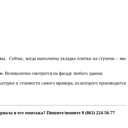
овы. Сейчас, когда выполнена укладка плитки на ступени – мы
. Великолепно смотрится на фасаде любого здания.
атурки и стоимости самого мрамора, из которого производится
иала и его монтажа? Пишите/звоните 8 (863) 224-56-77