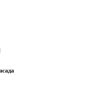
асада