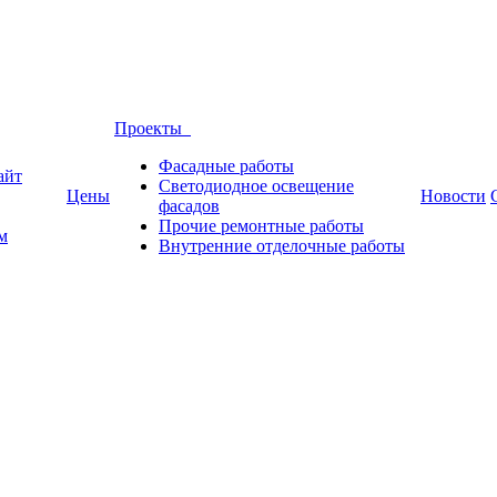
Проекты
Фасадные работы
айт
Светодиодное освещение
Цены
Новости
фасадов
Прочие ремонтные работы
м
Внутренние отделочные работы