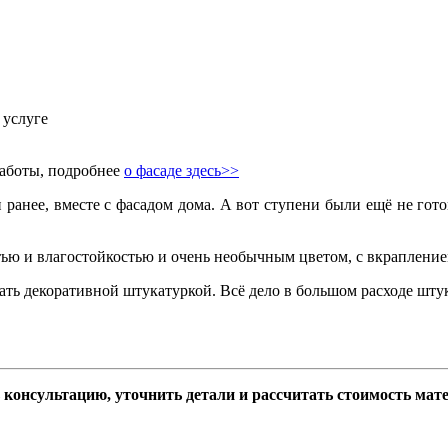
 услуге
работы, подробнее
о фасаде здесь>>
ранее, вместе с фасадом дома. А вот ступени были ещё не гот
ью и влагостойкостью и очень необычным цветом, с вкраплением
ть декоративной штукатуркой. Всё дело в большом расходе штук
консультацию, уточнить детали и рассчитать стоимость матер