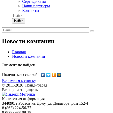
Сертификаты
Наши партнеры
Контакты
Найти
Новости компании
Главная
Новости компании
Элемент не найден!
Поделиться ссылкой:
Вернуться к списку
© 2011-2026 Гранд-Фасад
Все права защищены
Контактная информация
344090, г.Ростов-на-Дону, ул. Доватора, дом 152/4
8 (863) 224-56-77
8 (928) 988-09-18