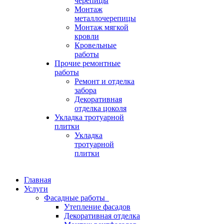
черепицы
Монтаж
металлочерепицы
Монтаж мягкой
кровли
Кровельные
работы
Прочие ремонтные
работы
Ремонт и отделка
забора
Декоративная
отделка цоколя
Укладка тротуарной
плитки
Укладка
тротуарной
плитки
Главная
Услуги
Фасадные работы
Утепление фасадов
Декоративная отделка