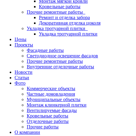
Монтаж мягкой кровли
Кровельные работы
Прочие ремонтные работы
Ремонт и отделка забора
Декоративная отделка цоколя
Укладка тротуарной плитки
Укладка тротуарной плитки
Цены
Проекты
Фасадные работы
Светодиодное освещение фасадов
Прочие ремонтные работы
Внутренние отделочные работы
Новости
Статьи
Фото
Коммерческие объекты
Частные домовладения
Муниципальные объекты
Монтаж клинкерной плитки
Вентилируемые фасады
Кровельные работы
Отделочные работы
Прочие работы
О компании