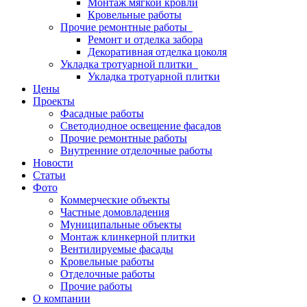
Монтаж мягкой кровли
Кровельные работы
Прочие ремонтные работы
Ремонт и отделка забора
Декоративная отделка цоколя
Укладка тротуарной плитки
Укладка тротуарной плитки
Цены
Проекты
Фасадные работы
Светодиодное освещение фасадов
Прочие ремонтные работы
Внутренние отделочные работы
Новости
Статьи
Фото
Коммерческие объекты
Частные домовладения
Муниципальные объекты
Монтаж клинкерной плитки
Вентилируемые фасады
Кровельные работы
Отделочные работы
Прочие работы
О компании