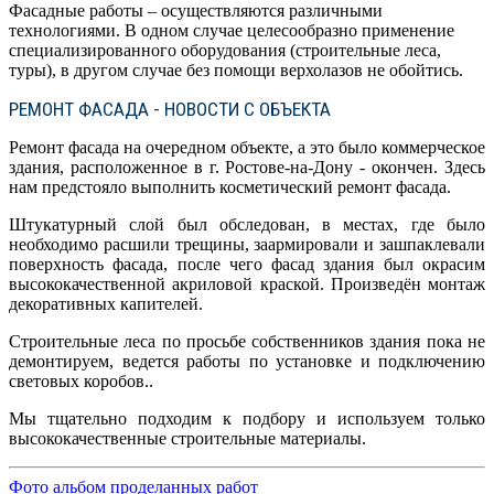
Фасадные работы – осуществляются различными
технологиями. В одном случае целесообразно применение
специализированного оборудования (строительные леса,
туры), в другом случае без помощи верхолазов не обойтись.
РЕМОНТ ФАСАДА - НОВОСТИ С ОБЪЕКТА
Ремонт фасада на очередном объекте, а это было коммерческое
здания, расположенное в г. Ростове-на-Дону - окончен. Здесь
нам предстояло выполнить косметический ремонт фасада.
Штукатурный слой был обследован, в местах, где было
необходимо расшили трещины, заармировали и зашпаклевали
поверхность фасада, после чего фасад здания был окрасим
высококачественной акриловой краской. Произведён монтаж
декоративных капителей.
Строительные леса по просьбе собственников здания пока не
демонтируем, ведется работы по установке и подключению
световых коробов..
Мы тщательно подходим к подбору и используем только
высококачественные строительные материалы.
Фото альбом проделанных работ