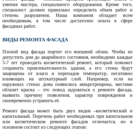
умения мастера, специального оборудования. Кроме того,
специалист должен правильно определить объем работ и
степень разрушения. Наша компания обладает всем
необходимым, в том числе достаточно опыта в сфере
фасадных работ.
ВИДЫ РЕМОНТА ФАСАДА
Плохой вид фасада портит его внешний облик. Чтобы не
допустить дом до аварийного состояния, необходимо каждые
5-7 лет проводить косметический ремонт, который поможет
сохранить привлекательность здания, а его стены будут
защищены от влаги и перепадов температур, негативно
влияющих на штукатурный слой. Например, если на
наружных стенах дома появились микротрещины, местами
облазит краска – это повод задуматься о ремонте фасада,
выявить причину появления, характер повреждения и
своевременно устранить её.
Ремонт фасада может быть двух видов –косметический и
капитальный. Перечень работ необходимых при капитальном
или косметическом ремонте фасадов отличается, но в
основном состоит из следующих этапов: