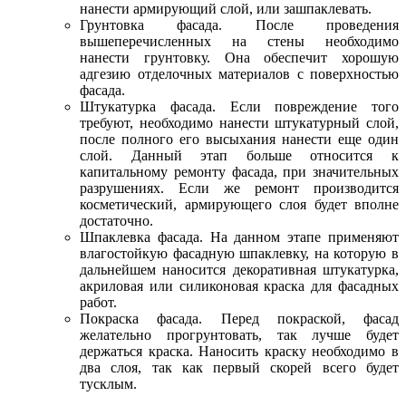
нанести армирующий слой, или зашпаклевать.
Грунтовка фасада. После проведения
вышеперечисленных на стены необходимо
нанести грунтовку. Она обеспечит хорошую
адгезию отделочных материалов с поверхностью
фасада.
Штукатурка фасада. Если повреждение того
требуют, необходимо нанести штукатурный слой,
после полного его высыхания нанести еще один
слой. Данный этап больше относится к
капитальному ремонту фасада, при значительных
разрушениях. Если же ремонт производится
косметический, армирующего слоя будет вполне
достаточно.
Шпаклевка фасада. На данном этапе применяют
влагостойкую фасадную шпаклевку, на которую в
дальнейшем наносится декоративная штукатурка,
акриловая или силиконовая краска для фасадных
работ.
Покраска фасада. Перед покраской, фасад
желательно прогрунтовать, так лучше будет
держаться краска. Наносить краску необходимо в
два слоя, так как первый скорей всего будет
тусклым.