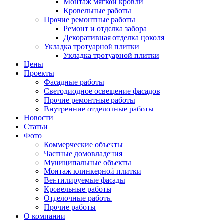
Монтаж мягкой кровли
Кровельные работы
Прочие ремонтные работы
Ремонт и отделка забора
Декоративная отделка цоколя
Укладка тротуарной плитки
Укладка тротуарной плитки
Цены
Проекты
Фасадные работы
Светодиодное освещение фасадов
Прочие ремонтные работы
Внутренние отделочные работы
Новости
Статьи
Фото
Коммерческие объекты
Частные домовладения
Муниципальные объекты
Монтаж клинкерной плитки
Вентилируемые фасады
Кровельные работы
Отделочные работы
Прочие работы
О компании