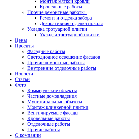
Монтаж мягкой кровли
Кровельные работы
Прочие ремонтные работы
Ремонт и отделка забора
Декоративная отделка цоколя
Укладка тротуарной плитки
Укладка тротуарной плитки
Цены
Проекты
Фасадные работы
Светодиодное освещение фасадов
Прочие ремонтные работы
Внутренние отделочные работы
Новости
Статьи
Фото
Коммерческие объекты
Частные домовладения
Муниципальные объекты
Монтаж клинкерной плитки
Вентилируемые фасады
Кровельные работы
Отделочные работы
Прочие работы
О компании