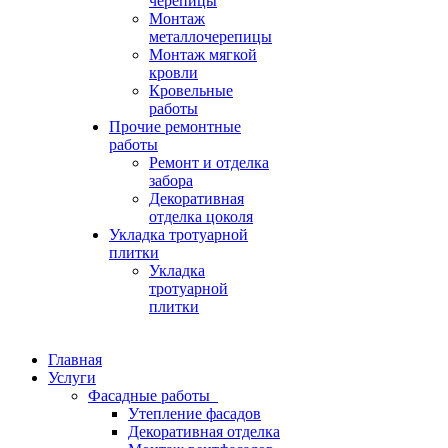
черепицы
Монтаж
металлочерепицы
Монтаж мягкой
кровли
Кровельные
работы
Прочие ремонтные
работы
Ремонт и отделка
забора
Декоративная
отделка цоколя
Укладка тротуарной
плитки
Укладка
тротуарной
плитки
Главная
Услуги
Фасадные работы
Утепление фасадов
Декоративная отделка