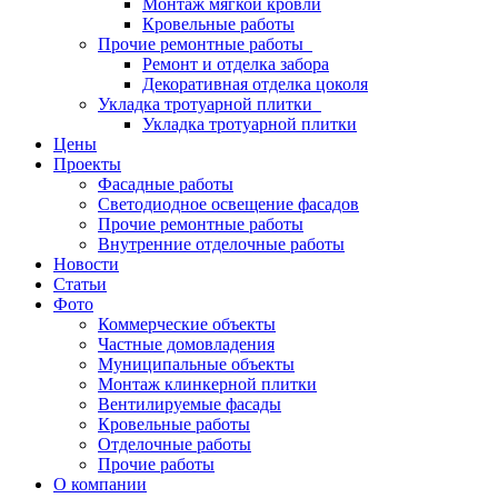
Монтаж мягкой кровли
Кровельные работы
Прочие ремонтные работы
Ремонт и отделка забора
Декоративная отделка цоколя
Укладка тротуарной плитки
Укладка тротуарной плитки
Цены
Проекты
Фасадные работы
Светодиодное освещение фасадов
Прочие ремонтные работы
Внутренние отделочные работы
Новости
Статьи
Фото
Коммерческие объекты
Частные домовладения
Муниципальные объекты
Монтаж клинкерной плитки
Вентилируемые фасады
Кровельные работы
Отделочные работы
Прочие работы
О компании