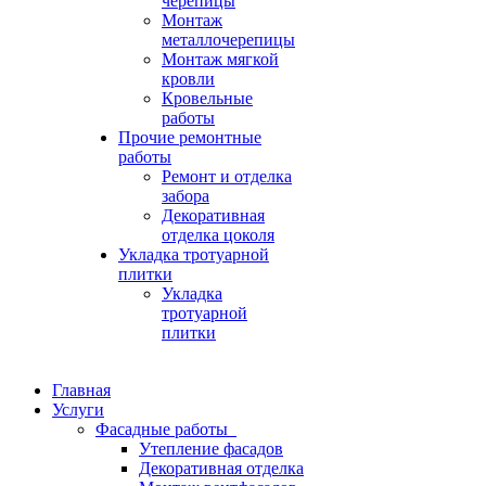
черепицы
Монтаж
металлочерепицы
Монтаж мягкой
кровли
Кровельные
работы
Прочие ремонтные
работы
Ремонт и отделка
забора
Декоративная
отделка цоколя
Укладка тротуарной
плитки
Укладка
тротуарной
плитки
Главная
Услуги
Фасадные работы
Утепление фасадов
Декоративная отделка