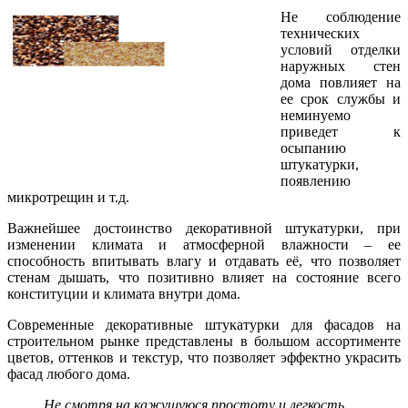
Не соблюдение
технических
условий отделки
наружных стен
дома повлияет на
ее срок службы и
неминуемо
приведет к
осыпанию
штукатурки,
появлению
микротрещин и т.д.
Важнейшее достоинство декоративной штукатурки, при
изменении климата и атмосферной влажности – ее
способность впитывать влагу и отдавать её, что позволяет
стенам дышать, что позитивно влияет на состояние всего
конституции и климата внутри дома.
Современные декоративные штукатурки для фасадов на
строительном рынке представлены в большом ассортименте
цветов, оттенков и текстур, что позволяет эффектно украсить
фасад любого дома.
Не смотря на кажущуюся простоту и легкость