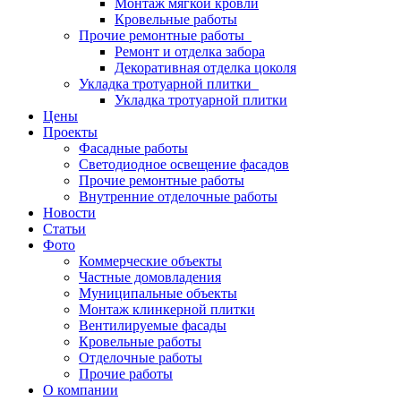
Монтаж мягкой кровли
Кровельные работы
Прочие ремонтные работы
Ремонт и отделка забора
Декоративная отделка цоколя
Укладка тротуарной плитки
Укладка тротуарной плитки
Цены
Проекты
Фасадные работы
Светодиодное освещение фасадов
Прочие ремонтные работы
Внутренние отделочные работы
Новости
Статьи
Фото
Коммерческие объекты
Частные домовладения
Муниципальные объекты
Монтаж клинкерной плитки
Вентилируемые фасады
Кровельные работы
Отделочные работы
Прочие работы
О компании