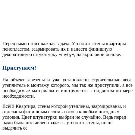
Перед нами стоит важная задача. Утеплить стены квартиры
пенопластом, заармировать их и нанести финишную
декоративную штукатурку «шубу», на акриловой основе.
Приступаем!
На объект завезены и уже установлены строительные леса,
утеплитель к монтажу которого, мы так же приступили, а все
необходимые материалы и инструменты - подвозим по мере
необходимости.
Всё!!! Квартира, стены которой утеплены, заармированы, и
отделаны финишным слоем - готова к любым погодным
условия. Цвет штукатурки выбран не случайно. Ведь перед
нами была поставлена задача - утеплить стены, но не
выделить ее.