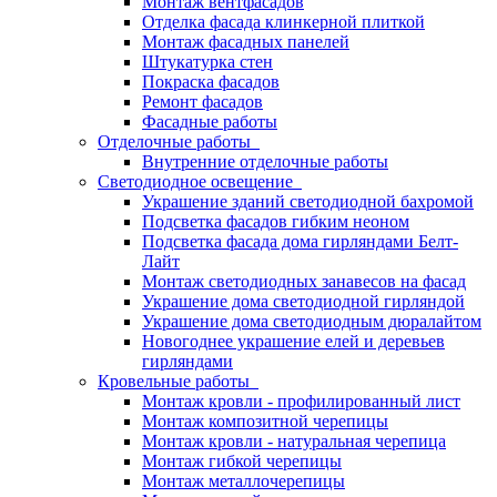
Монтаж вентфасадов
Отделка фасада клинкерной плиткой
Монтаж фасадных панелей
Штукатурка стен
Покраска фасадов
Ремонт фасадов
Фасадные работы
Отделочные работы
Внутренние отделочные работы
Светодиодное освещение
Украшение зданий светодиодной бахромой
Подсветка фасадов гибким неоном
Подсветка фасада дома гирляндами Белт-
Лайт
Монтаж светодиодных занавесов на фасад
Украшение дома светодиодной гирляндой
Украшение дома светодиодным дюралайтом
Новогоднее украшение елей и деревьев
гирляндами
Кровельные работы
Монтаж кровли - профилированный лист
Монтаж композитной черепицы
Монтаж кровли - натуральная черепица
Монтаж гибкой черепицы
Монтаж металлочерепицы