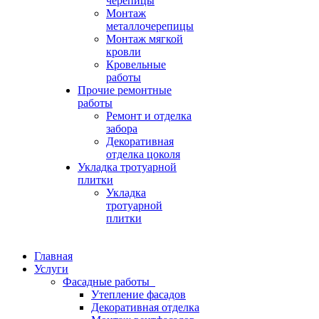
черепицы
Монтаж
металлочерепицы
Монтаж мягкой
кровли
Кровельные
работы
Прочие ремонтные
работы
Ремонт и отделка
забора
Декоративная
отделка цоколя
Укладка тротуарной
плитки
Укладка
тротуарной
плитки
Главная
Услуги
Фасадные работы
Утепление фасадов
Декоративная отделка