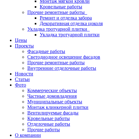
Монтаж мягкой кровли
Кровельные работы
Прочие ремонтные работы
Ремонт и отделка забора
Декоративная отделка цоколя
Укладка тротуарной плитки
Укладка тротуарной плитки
Цены
Проекты
Фасадные работы
Светодиодное освещение фасадов
Прочие ремонтные работы
Внутренние отделочные работы
Новости
Статьи
Фото
Коммерческие объекты
Частные домовладения
Муниципальные объекты
Монтаж клинкерной плитки
Вентилируемые фасады
Кровельные работы
Отделочные работы
Прочие работы
О компании