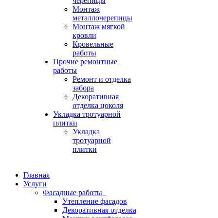
черепицы
Монтаж
металлочерепицы
Монтаж мягкой
кровли
Кровельные
работы
Прочие ремонтные
работы
Ремонт и отделка
забора
Декоративная
отделка цоколя
Укладка тротуарной
плитки
Укладка
тротуарной
плитки
Главная
Услуги
Фасадные работы
Утепление фасадов
Декоративная отделка