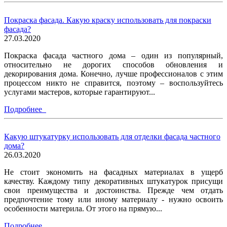
Покраска фасада. Какую краску использовать для покраски
фасада?
27.03.2020
Покраска фасада частного дома – один из популярный,
относительно не дорогих способов обновления и
декорирования дома. Конечно, лучше профессионалов с этим
процессом никто не справится, поэтому – воспользуйтесь
услугами мастеров, которые гарантируют...
Подробнее
Какую штукатурку использовать для отделки фасада частного
дома?
26.03.2020
Не стоит экономить на фасадных материалах в ущерб
качеству. Каждому типу декоративных штукатурок присущи
свои преимущества и достоинства. Прежде чем отдать
предпочтение тому или иному материалу - нужно освоить
особенности материла. От этого на прямую...
Подробнее