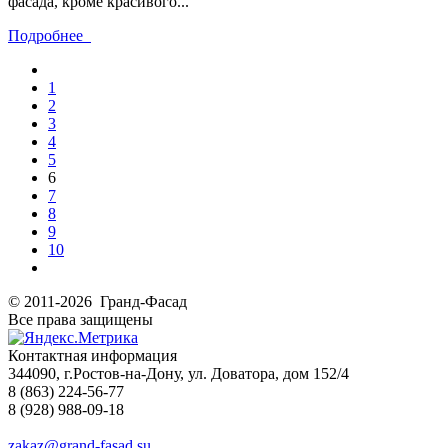
фасада, кроме красивого...
Подробнее
1
2
3
4
5
6
7
8
9
10
© 2011-2026 Гранд-Фасад
Все права защищены
Контактная информация
344090, г.Ростов-на-Дону, ул. Доватора, дом 152/4
8 (863) 224-56-77
8 (928) 988-09-18
zakaz@grand-fasad.su