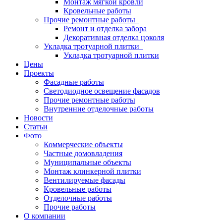
Монтаж мягкой кровли
Кровельные работы
Прочие ремонтные работы
Ремонт и отделка забора
Декоративная отделка цоколя
Укладка тротуарной плитки
Укладка тротуарной плитки
Цены
Проекты
Фасадные работы
Светодиодное освещение фасадов
Прочие ремонтные работы
Внутренние отделочные работы
Новости
Статьи
Фото
Коммерческие объекты
Частные домовладения
Муниципальные объекты
Монтаж клинкерной плитки
Вентилируемые фасады
Кровельные работы
Отделочные работы
Прочие работы
О компании