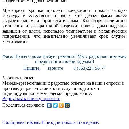
воздействиям и долговечностью.
Мраморная крошка придаёт поверхности цоколя особую
текстуру и естественный блеск, что делает фасад более
выразительным и привлекательным. Благодаря сочетанию
утепления и декоративной отделки, цоколь дома надёжно
защищён от влаги, перепадов температуры и механических
повреждений, что значительно увеличивает срок службы
всего здания.
Фасад Вашего дома требует ремонта? Мы с радостью поможем
в реализации любой задумки!
Пишите
звоните
8 (863)224-56-77
Заказать проект
Менеджеры компании с радостью ответят на ваши вопросы и
произведут расчет стоимости услуг и подготовят
индивидуальное коммерческое предложение.
Вернуться к списку проектов
Поделиться ссылкой:
Облицовка цоколя. Ещё один цоколь стал краше.