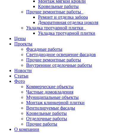
Монтаж мягкой кровли
Кровельные работы
Прочие ремонтные работы
Ремонт и отделка забора
Декоративная отделка цоколя
Укладка тротуарной плитки
Укладка тротуарной плитки
Цены
Проекты
Фасадные работы
Светодиодное освещение фасадов
Прочие ремонтные работы
Внутренние отделочные работы
Новости
Статьи
Фото
Коммерческие объекты
Частные домовладения
Муниципальные объекты
Монтаж клинкерной плитки
Вентилируемые фасады
Кровельные работы
Отделочные работы
Прочие работы
О компании