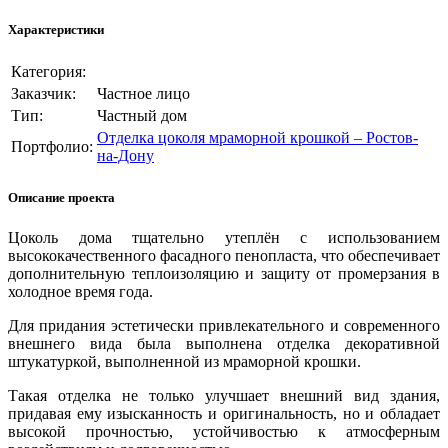
Характеристики
Категория:
Заказчик:
Частное лицо
Тип:
Частный дом
Отделка цоколя мраморной крошкой – Ростов-
Портфолио:
на-Дону
Описание проекта
Цоколь дома тщательно утеплён с использованием
высококачественного фасадного пенопласта, что обеспечивает
дополнительную теплоизоляцию и защиту от промерзания в
холодное время года.
Для придания эстетически привлекательного и современного
внешнего вида была выполнена отделка декоративной
штукатуркой, выполненной из мраморной крошки.
Такая отделка не только улучшает внешний вид здания,
придавая ему изысканность и оригинальность, но и обладает
высокой прочностью, устойчивостью к атмосферным