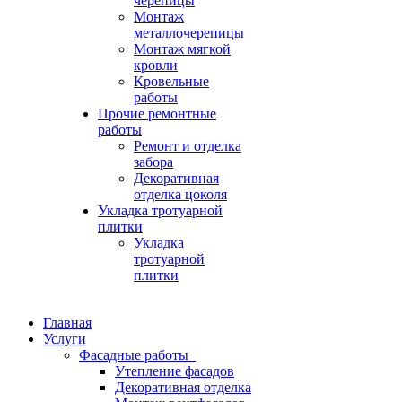
черепицы
Монтаж
металлочерепицы
Монтаж мягкой
кровли
Кровельные
работы
Прочие ремонтные
работы
Ремонт и отделка
забора
Декоративная
отделка цоколя
Укладка тротуарной
плитки
Укладка
тротуарной
плитки
Главная
Услуги
Фасадные работы
Утепление фасадов
Декоративная отделка