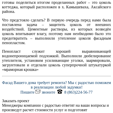
готовы поделиться итогом проделанных работ – это цоколь
коттеджа, который расположен в х. Камышеваха, Аксайского
района.
Что предстояло сделать? В первую очередь перед нами была
поставлена задача – защитить цоколь от внешних
воздействий. Цементные растворы, из которых возведён
цоколь впитывают влагу, поэтому нам необходимо было это
предотвратить – выполнили утепление цоколя фасадным
пенопластом.
Пенопласт служит хорошей выравнивающей
водонепроницаемой подложкой. Выполнили дюбелирование
утеплителя, установим усиливающие уголки, заармировали,
загрунтовали и отделали цоколь суперпрочной штукатуркой
«мраморная крошка»
Фасад Вашего дома требует ремонта? Мы с радостью поможем
в реализации любой задумки!
Пишите
звоните
8 (863)224-56-77
Заказать проект
Менеджеры компании с радостью ответят на ваши вопросы и
произведут расчет стоимости услуг и подготовят