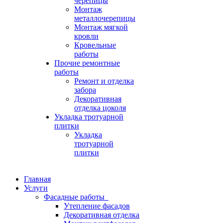
черепицы
Монтаж
металлочерепицы
Монтаж мягкой
кровли
Кровельные
работы
Прочие ремонтные
работы
Ремонт и отделка
забора
Декоративная
отделка цоколя
Укладка тротуарной
плитки
Укладка
тротуарной
плитки
Главная
Услуги
Фасадные работы
Утепление фасадов
Декоративная отделка