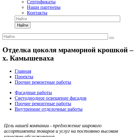
Сертификаты
Наши партнеры
Контакты
Найти
Отделка цоколя мраморной крошкой –
х. Камышеваха
Главная
Проекты
Прочие ремонтные работы
Фасадные работы
Светодиодное освещение фасадов
Прочие ремонтные работы
Внутренние отделочные работы
Цель нашей компании - предложение широкого
ассортимента товаров и услуг на постоянно высоком
качестве обслуживания.