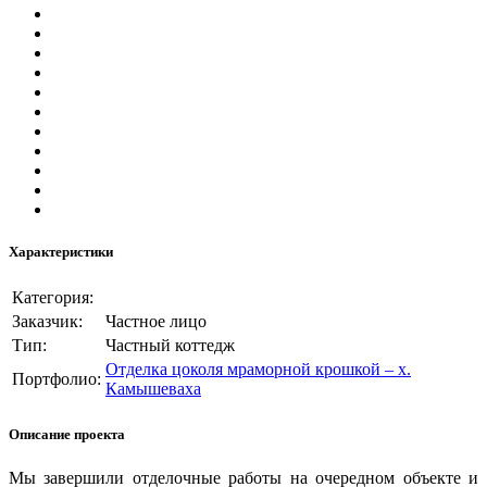
Характеристики
Категория:
Заказчик:
Частное лицо
Тип:
Частный коттедж
Отделка цоколя мраморной крошкой – х.
Портфолио:
Камышеваха
Описание проекта
Мы завершили отделочные работы на очередном объекте и