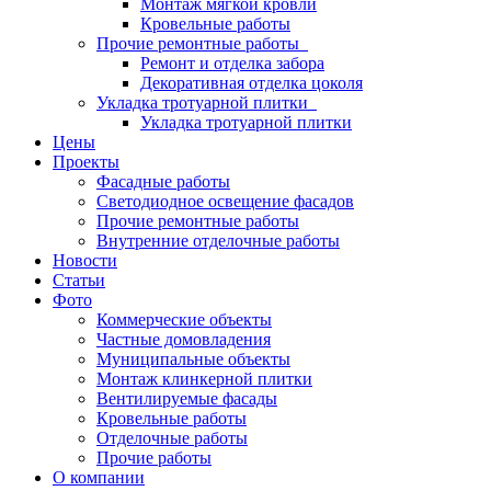
Монтаж мягкой кровли
Кровельные работы
Прочие ремонтные работы
Ремонт и отделка забора
Декоративная отделка цоколя
Укладка тротуарной плитки
Укладка тротуарной плитки
Цены
Проекты
Фасадные работы
Светодиодное освещение фасадов
Прочие ремонтные работы
Внутренние отделочные работы
Новости
Статьи
Фото
Коммерческие объекты
Частные домовладения
Муниципальные объекты
Монтаж клинкерной плитки
Вентилируемые фасады
Кровельные работы
Отделочные работы
Прочие работы
О компании