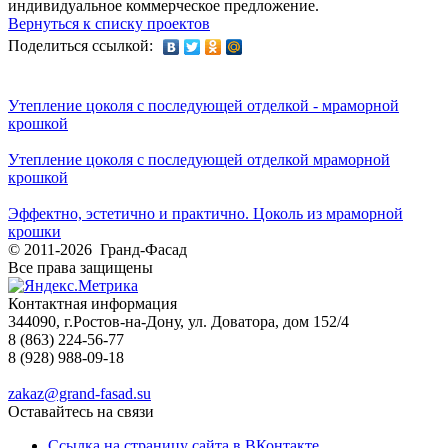
индивидуальное коммерческое предложение.
Вернуться к списку проектов
Поделиться ссылкой:
Утепление цоколя с последующей отделкой - мраморной
крошкой
Утепление цоколя с последующей отделкой мраморной
крошкой
Эффектно, эстетично и практично. Цоколь из мраморной
крошки
© 2011-2026 Гранд-Фасад
Все права защищены
Контактная информация
344090, г.Ростов-на-Дону, ул. Доватора, дом 152/4
8 (863) 224-56-77
8 (928) 988-09-18
zakaz@grand-fasad.su
Оставайтесь на связи
Ссылка на страницу сайта в ВКонтакте