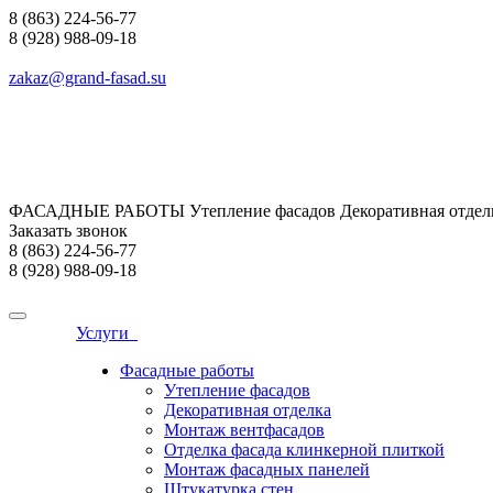
8 (863) 224-56-77
8 (928) 988-09-18
zakaz@grand-fasad.su
ФАСАДНЫЕ РАБОТЫ Утепление фасадов Декоративная отделк
Заказать звонок
8 (863) 224-56-77
8 (928) 988-09-18
Услуги
Фасадные работы
Утепление фасадов
Декоративная отделка
Монтаж вентфасадов
Отделка фасада клинкерной плиткой
Монтаж фасадных панелей
Штукатурка стен