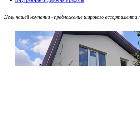
Внутренние отделочные работы
Цель нашей компании - предложение широкого ассортимента т