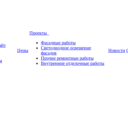
Проекты
Фасадные работы
айт
Светодиодное освещение
Цены
Новости
фасадов
Прочие ремонтные работы
м
Внутренние отделочные работы