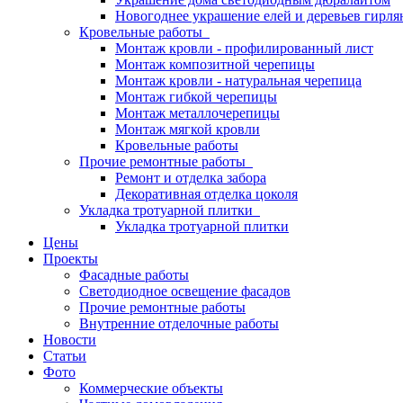
Новогоднее украшение елей и деревьев гирл
Кровельные работы
Монтаж кровли - профилированный лист
Монтаж композитной черепицы
Монтаж кровли - натуральная черепица
Монтаж гибкой черепицы
Монтаж металлочерепицы
Монтаж мягкой кровли
Кровельные работы
Прочие ремонтные работы
Ремонт и отделка забора
Декоративная отделка цоколя
Укладка тротуарной плитки
Укладка тротуарной плитки
Цены
Проекты
Фасадные работы
Светодиодное освещение фасадов
Прочие ремонтные работы
Внутренние отделочные работы
Новости
Статьи
Фото
Коммерческие объекты