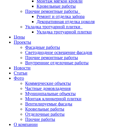
Монтаж мягкой кровли
Кровельные работы
Прочие ремонтные работы
Ремонт и отделка забора
Декоративная отделка цоколя
Укладка тротуарной плитки
Укладка тротуарной плитки
Цены
Проекты
Фасадные работы
Светодиодное освещение фасадов
Прочие ремонтные работы
Внутренние отделочные работы
Новости
Статьи
Фото
Коммерческие объекты
Частные домовладения
Муниципальные объекты
Монтаж клинкерной плитки
Вентилируемые фасады
Кровельные работы
Отделочные работы
Прочие работы
О компании