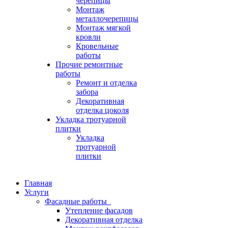
черепицы
Монтаж
металлочерепицы
Монтаж мягкой
кровли
Кровельные
работы
Прочие ремонтные
работы
Ремонт и отделка
забора
Декоративная
отделка цоколя
Укладка тротуарной
плитки
Укладка
тротуарной
плитки
Главная
Услуги
Фасадные работы
Утепление фасадов
Декоративная отделка