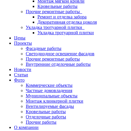
Монтаж мягкой кровли
Кровельные работы
Прочие ремонтные работы
Ремонт и отделка забора
Декоративная отделка цоколя
Укладка тротуарной плитки
Укладка тротуарной плитки
Цены
Проекты
Фасадные работы
Светодиодное освещение фасадов
Прочие ремонтные работы
Внутренние отделочные работы
Новости
Статьи
Фото
Коммерческие объекты
Частные домовладения
Муниципальные объекты
Монтаж клинкерной плитки
Вентилируемые фасады
Кровельные работы
Отделочные работы
Прочие работы
О компании