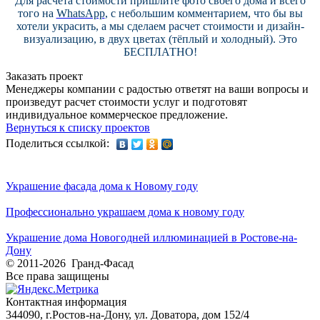
Для расчёта стоимости пришлите фото своего дома и всего
того на
WhatsApp
, с небольшим комментарием, что бы вы
хотели украсить, а мы сделаем расчет стоимости и дизайн-
визуализацию, в двух цветах (тёплый и холодный). Это
БЕСПЛАТНО!
Заказать проект
Менеджеры компании с радостью ответят на ваши вопросы и
произведут расчет стоимости услуг и подготовят
индивидуальное коммерческое предложение.
Вернуться к списку проектов
Поделиться ссылкой:
Украшение фасада дома к Новому году
Профессионально украшаем дома к новому году
Украшение дома Новогодней иллюминацией в Ростове-на-
Дону
© 2011-2026 Гранд-Фасад
Все права защищены
Контактная информация
344090, г.Ростов-на-Дону, ул. Доватора, дом 152/4