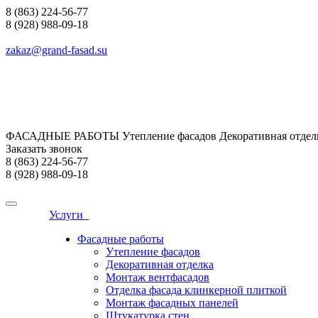
8 (863) 224-56-77
8 (928) 988-09-18
zakaz@grand-fasad.su
ФАСАДНЫЕ РАБОТЫ Утепление фасадов Декоративная отделк
Заказать звонок
8 (863) 224-56-77
8 (928) 988-09-18
Услуги
Фасадные работы
Утепление фасадов
Декоративная отделка
Монтаж вентфасадов
Отделка фасада клинкерной плиткой
Монтаж фасадных панелей
Штукатурка стен