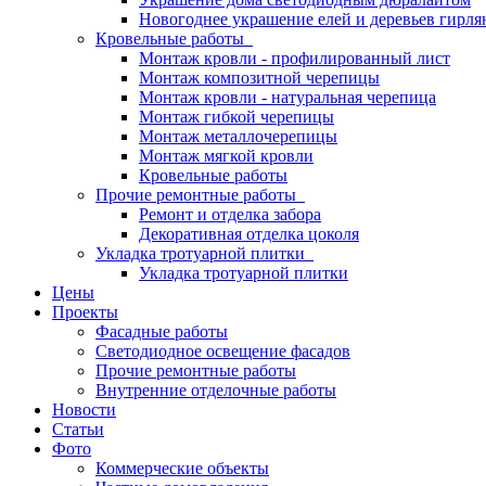
Новогоднее украшение елей и деревьев гирл
Кровельные работы
Монтаж кровли - профилированный лист
Монтаж композитной черепицы
Монтаж кровли - натуральная черепица
Монтаж гибкой черепицы
Монтаж металлочерепицы
Монтаж мягкой кровли
Кровельные работы
Прочие ремонтные работы
Ремонт и отделка забора
Декоративная отделка цоколя
Укладка тротуарной плитки
Укладка тротуарной плитки
Цены
Проекты
Фасадные работы
Светодиодное освещение фасадов
Прочие ремонтные работы
Внутренние отделочные работы
Новости
Статьи
Фото
Коммерческие объекты