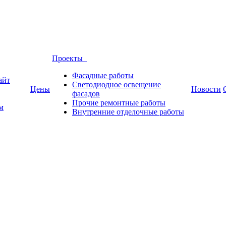
Проекты
Фасадные работы
айт
Светодиодное освещение
Цены
Новости
фасадов
Прочие ремонтные работы
м
Внутренние отделочные работы