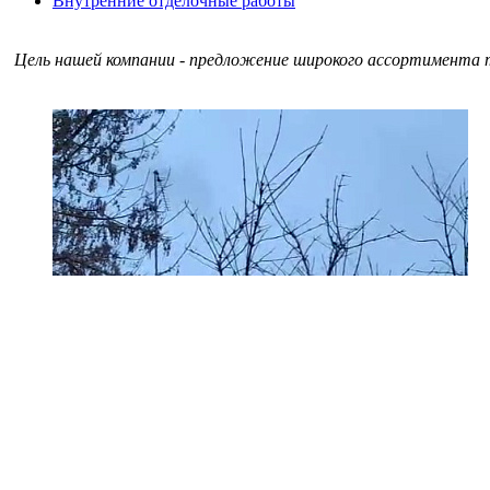
Внутренние отделочные работы
Цель нашей компании - предложение широкого ассортимента т